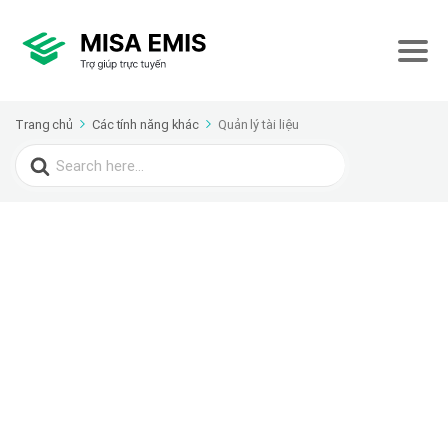
Trang chủ
Các tính năng khác
Quản lý tài liệu
Search
for: