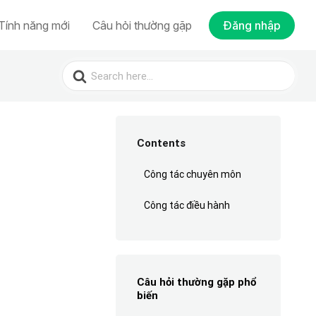
Tính năng mới
Câu hỏi thường gặp
Đăng nhập
Search
for:
Contents
Công tác chuyên môn
Công tác điều hành
Câu hỏi thường gặp phổ
biến