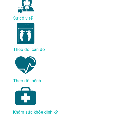
Sự cố y tế
Theo dõi cân đo
Theo dõi bệnh
Khám sức khỏe định kỳ