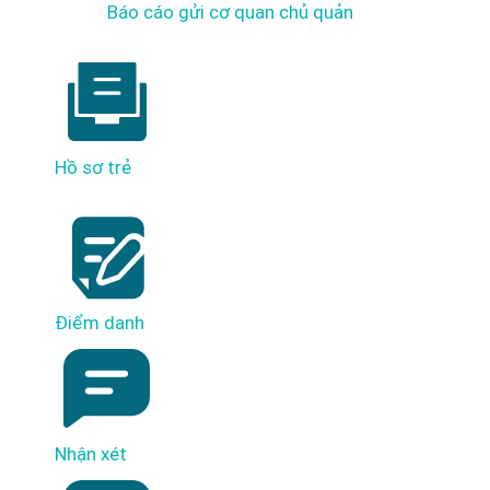
Báo cáo gửi cơ quan chủ quản
Hồ sơ trẻ
Điểm danh
Nhận xét