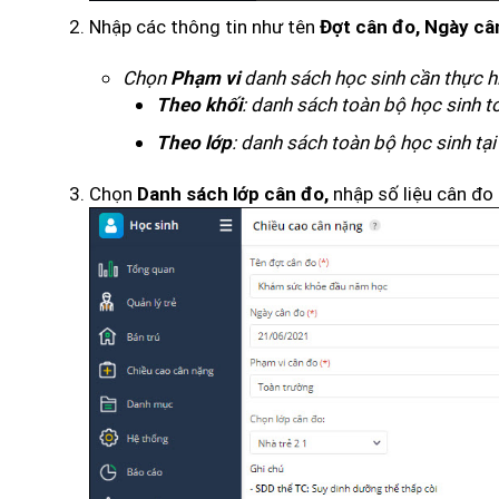
Nhập các thông tin như tên
Đợt cân đo, Ngày câ
Chọn
danh sách học sinh cần thực h
Phạm vi
: danh sách toàn bộ học sinh 
Theo khối
: danh sách toàn bộ học sinh tạ
Theo lớp
Chọn
nhập số liệu cân đo 
Danh sách lớp cân đo,