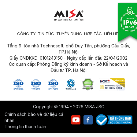
CÔNG TY
TIN TỨC
TUYỂN DỤNG
HỢP TÁC
LIÊN HỆ
Tầng 9, tòa nhà Technosoft, phố Duy Tân, phường Cầu Giấy,
TP.Hà Nội
Giấy CNĐKKD: 0101243150 - Ngày cấp lần đầu 22/04/2002
Cơ quan cấp: Phòng Đăng ký kinh doanh - Sở Kế hoạch và
Đầu tư TP. Hà Nội
Copyright © 1994 - 2026 MISA JSC
Chính sách bảo vệ dữ liệu cá
nhân
Thông tin thanh toán