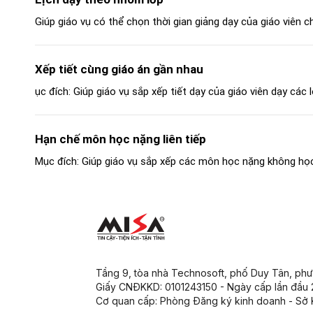
Giúp giáo vụ có thể chọn thời gian giảng dạy của giáo viên cho
Xếp tiết cùng giáo án gần nhau
ục đích: Giúp giáo vụ sắp xếp tiết dạy của giáo viên dạy các l
Hạn chế môn học nặng liên tiếp
Mục đích: Giúp giáo vụ sắp xếp các môn học nặng không học 
Tầng 9, tòa nhà Technosoft, phố Duy Tân, ph
Giấy CNĐKKD: 0101243150 - Ngày cấp lần đầu
Cơ quan cấp: Phòng Đăng ký kinh doanh - Sở 