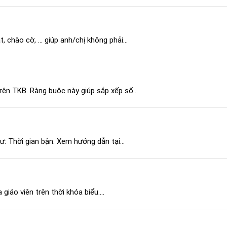
 chào cờ, … giúp anh/chị không phải...
trên TKB. Ràng buộc này giúp sắp xếp số...
hư: Thời gian bận. Xem hướng dẫn tại...
 giáo viên trên thời khóa biểu....