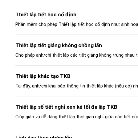
Thiết lập tiết học cố định
Phần mềm cho phép Thiết lập tiết học cố định như: sinh hoạt,
Thiết lập tiết giảng không chồng lấn
Cho phép anh/chị thiết lập các tiết giảng không trùng nhau 
Thiết lập khác tạo TKB
Tại đây, anh/chị khai báo thông tin thiết lập khác (nếu có) n
Thiết lập số tiết nghỉ xen kẽ tối đa lập TKB
Giúp giáo vụ dễ dàng thiết lập thời gian nghỉ giữa các tiết của
Lịch dạy theo nhóm lớp