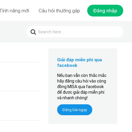
Tính năng mới
Câu hỏi thường gặp
Đăng nhập
Search
for:
Giải đáp miễn phí qua
facebook
Nếu bạn vẫn còn thắc mắc
hãy đăng câu hỏi vào cộng
đồng MISA qua facebook
để được giải đáp miễn phí
và nhanh chóng!
Đăng bài ngay