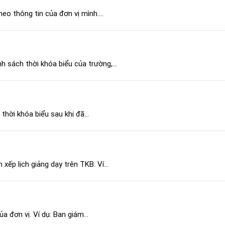
heo thông tin của đơn vị mình....
h sách thời khóa biểu của trường,...
thời khóa biểu sau khi đã...
 xếp lịch giảng dạy trên TKB. Ví...
a đơn vị. Ví dụ: Ban giám...