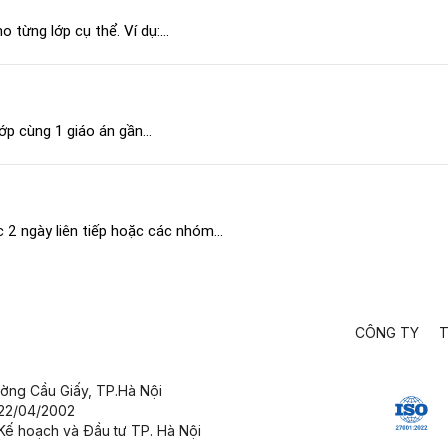
 từng lớp cụ thể. Ví dụ:...
ớp cùng 1 giáo án gần...
2 ngày liên tiếp hoặc các nhóm...
CÔNG TY
T
ường Cầu Giấy,
TP.Hà Nội
 22/04/2002
Kế hoạch và Đầu tư TP. Hà Nội