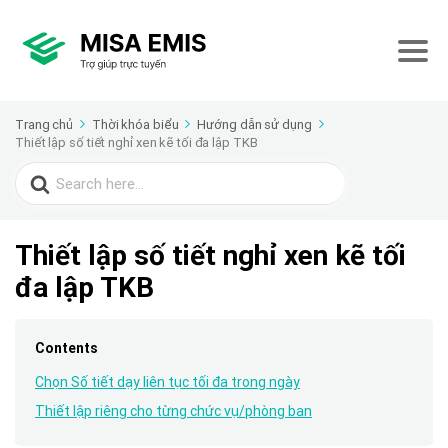
Trang chủ
Thời khóa biểu
Hướng dẫn sử dụng
Thiết lập số tiết nghỉ xen kẽ tối đa lập TKB
Search
for:
Thiết lập số tiết nghỉ xen kẽ tối
đa lập TKB
Contents
Chọn Số tiết dạy liên tục tối đa trong ngày
Thiết lập riêng cho từng chức vụ/phòng ban