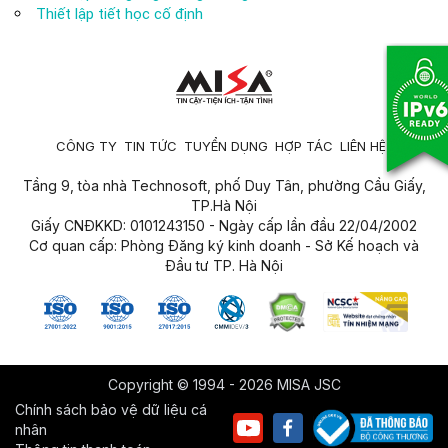
Thiết lập tiết học cố định
CÔNG TY
TIN TỨC
TUYỂN DỤNG
HỢP TÁC
LIÊN HỆ
Tầng 9, tòa nhà Technosoft, phố Duy Tân, phường Cầu Giấy,
TP.Hà Nội
Giấy CNĐKKD: 0101243150 - Ngày cấp lần đầu 22/04/2002
Cơ quan cấp: Phòng Đăng ký kinh doanh - Sở Kế hoạch và
Đầu tư TP. Hà Nội
Copyright © 1994 - 2026 MISA JSC
Chính sách bảo vệ dữ liệu cá
nhân