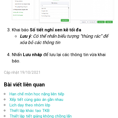
Khai báo
Số tiết nghỉ xen kẽ tối đa
: Có thể nhấn biểu tượng “thùng rác” để
Lưu ý
xóa bỏ các thông tin
Nhấn
để lưu lại các thông tin vừa khai
Lưu nháp
báo.
Cập nhật 19/10/2021
Bài viết liên quan
Hạn chế môn học nặng liên tiếp
Xếp tiết cùng giáo án gần nhau
Lịch dạy theo nhóm lớp
Thiết lập khác tạo TKB
Thiết lập tiết giảng không chồng lấn