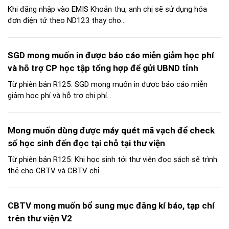
Khi đăng nhập vào EMIS Khoản thu, anh chị sẽ sử dụng hóa
đơn điện tử theo ND123 thay cho...
SGD mong muốn in được báo cáo miễn giảm học phí
và hỗ trợ CP học tập tổng hợp để gửi UBND tỉnh
Từ phiên bản R125: SGD mong muốn in được báo cáo miễn
giảm học phí và hỗ trợ chi phí...
Mong muốn dùng được máy quét mã vạch để check
số học sinh đến đọc tại chỗ tại thư viện
Từ phiên bản R125: Khi học sinh tới thư viện đọc sách sẽ trình
thẻ cho CBTV và CBTV chỉ...
CBTV mong muốn bổ sung mục đăng kí báo, tạp chí
trên thư viện V2