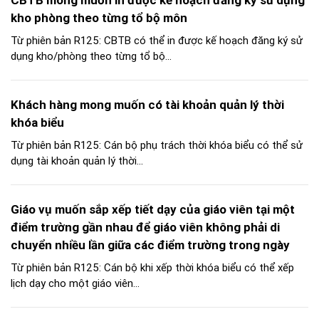
CBTB mong muốn in được kế hoạch đăng ký sử dụng
kho phòng theo từng tổ bộ môn
Từ phiên bản R125: CBTB có thể in được kế hoạch đăng ký sử
dụng kho/phòng theo từng tổ bộ...
Khách hàng mong muốn có tài khoản quản lý thời
khóa biểu
Từ phiên bản R125: Cán bộ phụ trách thời khóa biểu có thể sử
dụng tài khoản quản lý thời...
Giáo vụ muốn sắp xếp tiết dạy của giáo viên tại một
điểm trường gần nhau để giáo viên không phải di
chuyển nhiều lần giữa các điểm trường trong ngày
Từ phiên bản R125: Cán bộ khi xếp thời khóa biểu có thể xếp
lịch dạy cho một giáo viên...