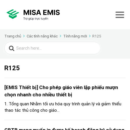
Trang chủ
Các tính năng khác
Tính năng mới
R125
Search
for:
R125
[EMIS Thiết bị] Cho phép giáo viên lập phiếu mượn
chọn nhanh cho nhiều thiết bị
1. Tổng quan Nhằm tối ưu hóa quy trình quản lý và giảm thiểu
thao tác thủ công cho giáo...