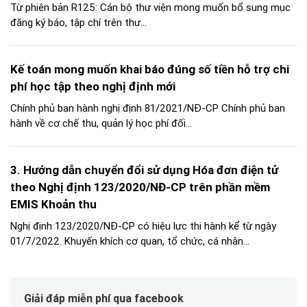
Từ phiên bản R125: Cán bộ thư viện mong muốn bổ sung mục
đăng ký báo, tập chí trên thư...
Kế toán mong muốn khai báo đúng số tiền hỗ trợ chi
phí học tập theo nghị định mới
Chính phủ ban hành nghị định 81/2021/NĐ-CP Chính phủ ban
hành về cơ chế thu, quản lý học phí đối...
3. Hướng dẫn chuyển đổi sử dụng Hóa đơn điện tử
theo Nghị định 123/2020/NĐ-CP trên phần mềm
EMIS Khoản thu
Nghị định 123/2020/NĐ-CP có hiệu lực thi hành kể từ ngày
01/7/2022. Khuyến khích cơ quan, tổ chức, cá nhân...
Giải đáp miễn phí qua facebook