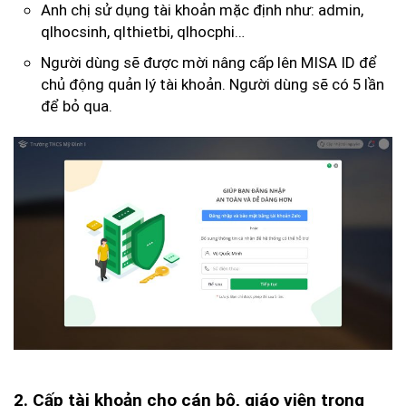
Anh chị sử dụng tài khoản mặc định như: admin,
qlhocsinh, qlthietbi, qlhocphi…
Người dùng sẽ được mời nâng cấp lên MISA ID để
chủ động quản lý tài khoản. Người dùng sẽ có 5 lần
để bỏ qua.
2. Cấp tài khoản cho cán bộ, giáo viên trong