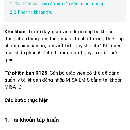
2. Cấp tài khoản cho cán bộ, giáo viên trong trường
2.2. Phân hệ khoản thu
Trước đây, giáo viên được cấp tài khoản
Khó khăn:
đăng nhập bằng tên đăng nhập do nhà trường thiết lập
như số hiệu cán bộ, tên viết tắt…gây khó nhớ. Khi quên
mật khẩu phải chờ nhà trường reset gây ra mất thời
gian.
Cán bộ giáo viên có thể dễ dàng
Từ phiên bản R125:
quản lý tài khoản đăng nhập MISA EMIS bằng tài khoản
MISA ID.
Các bước thực hiện
1. Tài khoản tập huấn