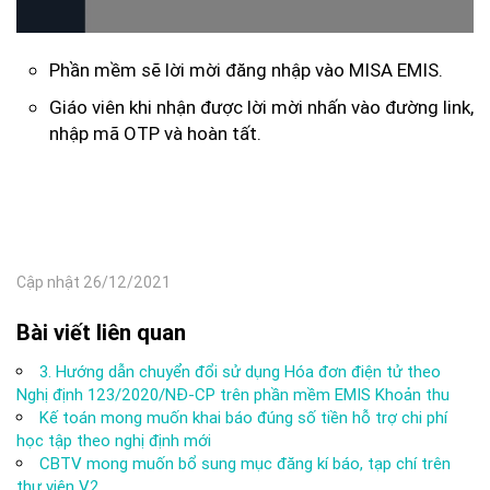
Phần mềm sẽ lời mời đăng nhập vào MISA EMIS.
Giáo viên khi nhận được lời mời nhấn vào đường link,
nhập mã OTP và hoàn tất.
Cập nhật 26/12/2021
Bài viết liên quan
3. Hướng dẫn chuyển đổi sử dụng Hóa đơn điện tử theo
Nghị định 123/2020/NĐ-CP trên phần mềm EMIS Khoản thu
Kế toán mong muốn khai báo đúng số tiền hỗ trợ chi phí
học tập theo nghị định mới
CBTV mong muốn bổ sung mục đăng kí báo, tạp chí trên
thư viện V2