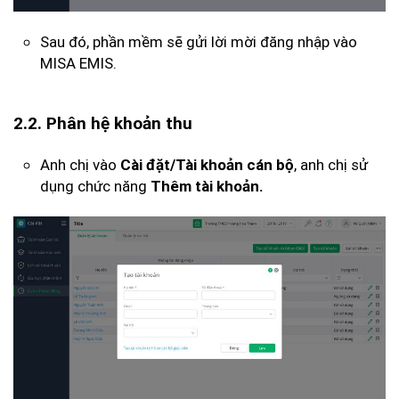
Sau đó, phần mềm sẽ gửi lời mời đăng nhập vào
MISA EMIS.
2.2. Phân hệ khoản thu
Anh chị vào
, anh chị sử
Cài đặt/Tài khoản cán bộ
dụng chức năng
Thêm tài khoản.