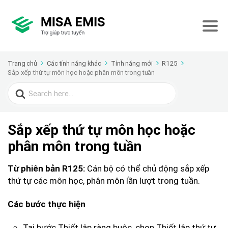
Trang chủ
Các tính năng khác
Tính năng mới
R125
Sắp xếp thứ tự môn học hoặc phân môn trong tuần
Search
for:
Sắp xếp thứ tự môn học hoặc
phân môn trong tuần
Cán bộ có thể chủ động sắp xếp
Từ phiên bản R125:
thứ tự các môn học, phân môn lần lượt trong tuần.
Các bước thực hiện
Tại bước Thiết lập ràng buộc, chọn Thiết lập thứ tự