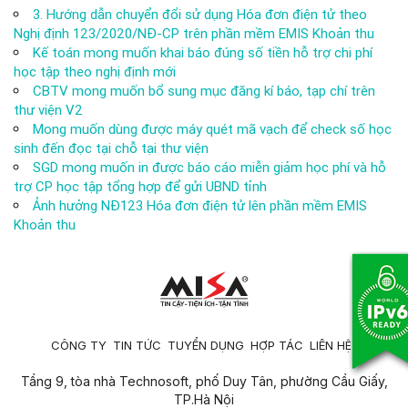
3. Hướng dẫn chuyển đổi sử dụng Hóa đơn điện tử theo
Nghị định 123/2020/NĐ-CP trên phần mềm EMIS Khoản thu
Kế toán mong muốn khai báo đúng số tiền hỗ trợ chi phí
học tập theo nghị định mới
CBTV mong muốn bổ sung mục đăng kí báo, tạp chí trên
thư viện V2
Mong muốn dùng được máy quét mã vạch để check số học
sinh đến đọc tại chỗ tại thư viện
SGD mong muốn in được báo cáo miễn giảm học phí và hỗ
trợ CP học tập tổng hợp để gửi UBND tỉnh
Ảnh hưởng NĐ123 Hóa đơn điện tử lên phần mềm EMIS
Khoản thu
CÔNG TY
TIN TỨC
TUYỂN DỤNG
HỢP TÁC
LIÊN HỆ
Tầng 9, tòa nhà Technosoft, phố Duy Tân, phường Cầu Giấy,
TP.Hà Nội