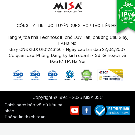
CÔNG TY
TIN TỨC
TUYỂN DỤNG
HỢP TÁC
LIÊN HỆ
Tầng 9, tòa nhà Technosoft, phố Duy Tân, phường Cầu Giấy,
TP.Hà Nội
Giấy CNĐKKD: 0101243150 - Ngày cấp lần đầu 22/04/2002
Cơ quan cấp: Phòng Đăng ký kinh doanh - Sở Kế hoạch và
Đầu tư TP. Hà Nội
Copyright © 1994 - 2026 MISA JSC
Chính sách bảo vệ dữ liệu cá
nhân
Thông tin thanh toán