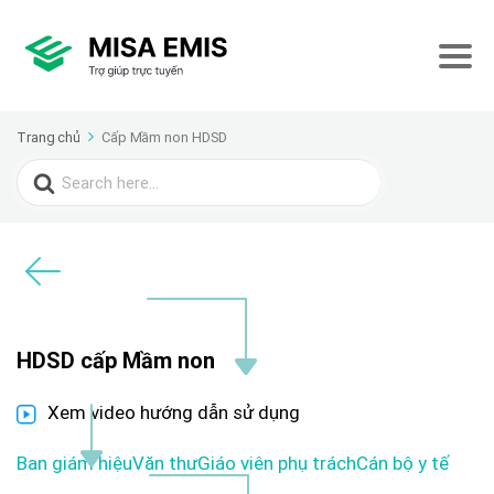
Trang chủ
Cấp Mầm non HDSD
Search
for:
HDSD cấp Mầm non
Xem video hướng dẫn sử dụng
Ban giám hiệu
Văn thư
Giáo viên phụ trách
Cán bộ y tế