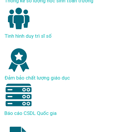
Thống kê số lượng học sinh toàn trường
Tình hình duy trì sĩ số
Đảm bảo chất lượng giáo dục
Báo cáo CSDL Quốc gia