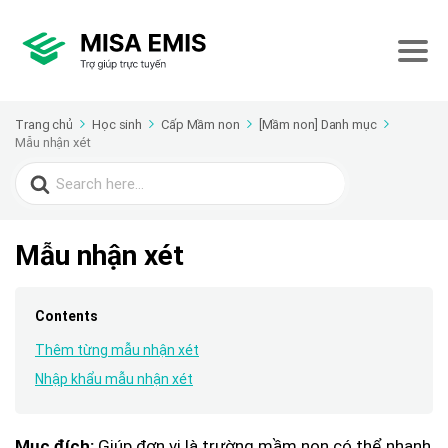
Trang chủ
Học sinh
Cấp Mầm non
[Mầm non] Danh mục
Mẫu nhận xét
Search
for:
Mẫu nhận xét
Contents
Thêm từng mẫu nhận xét
Nhập khẩu mẫu nhận xét
Giúp đơn vị là trường mầm non có thể nhanh
Mục đích: