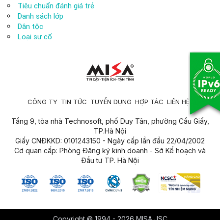
Tiêu chuẩn đánh giá trẻ
Danh sách lớp
Dân tộc
Loại sự cố
CÔNG TY
TIN TỨC
TUYỂN DỤNG
HỢP TÁC
LIÊN HỆ
Tầng 9, tòa nhà Technosoft, phố Duy Tân, phường Cầu Giấy,
TP.Hà Nội
Giấy CNĐKKD: 0101243150 - Ngày cấp lần đầu 22/04/2002
Cơ quan cấp: Phòng Đăng ký kinh doanh - Sở Kế hoạch và
Đầu tư TP. Hà Nội
Copyright © 1994 - 2026 MISA JSC