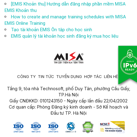
[EMIS Khoản thu] Hướng dẫn đăng nhập phần mềm MISA
EMIS Khoản thu
How to create and manage training schedules with MISA
EMIS Online Training
Tạo tài khoản EMIS Ôn tập cho học sinh
EMIS quản lý tài khoản học sinh đăng ký mua học liệu
CÔNG TY
TIN TỨC
TUYỂN DỤNG
HỢP TÁC
LIÊN HỆ
Tầng 9, tòa nhà Technosoft, phố Duy Tân, phường Cầu Giấy,
TP.Hà Nội
Giấy CNĐKKD: 0101243150 - Ngày cấp lần đầu 22/04/2002
Cơ quan cấp: Phòng Đăng ký kinh doanh - Sở Kế hoạch và
Đầu tư TP. Hà Nội