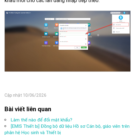
khẩu mới cho các lần đăng nhập tiếp theo.
Cập nhật 10/06/2026
Bài viết liên quan
Làm thế nào để đổi mật khẩu?
[EMIS Thiết bị] Đồng bộ dữ liệu Hồ sơ Cán bộ, giáo viên trên
phân hệ Học sinh và Thiết bị