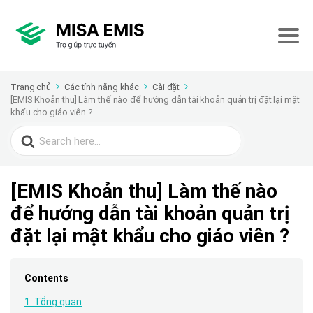
Trang chủ
Các tính năng khác
Cài đặt
[EMIS Khoản thu] Làm thế nào để hướng dẫn tài khoản quản trị đặt lại mật
khẩu cho giáo viên ?
Search
for:
[EMIS Khoản thu] Làm thế nào
để hướng dẫn tài khoản quản trị
đặt lại mật khẩu cho giáo viên ?
Contents
1. Tổng quan