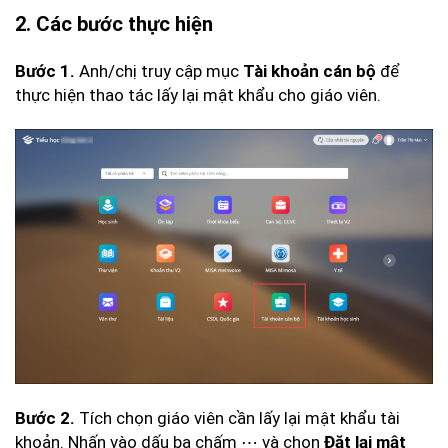
2. Các bước thực hiện
Anh/chị truy cập mục
để
Bước 1.
Tài khoản cán bộ
thực hiện thao tác lấy lại mật khẩu cho giáo viên.
Tích chọn giáo viên cần lấy lại mật khẩu tài
Bước 2.
khoản. Nhấn vào dấu ba chấm ⋯ và chọn
Đặt lại mật