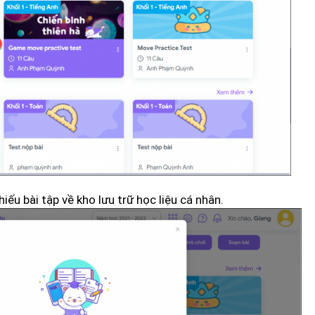
iếu bài tập về kho lưu trữ học liệu cá nhân.