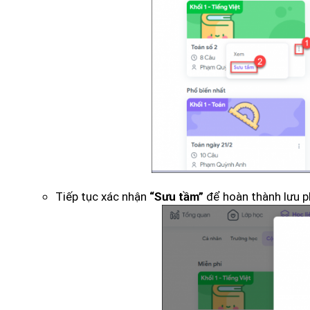
Tiếp tục xác nhận
để hoàn thành lưu ph
“Sưu tầm”