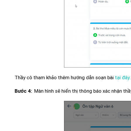
Thầy cô tham khảo thêm hướng dẫn soạn bài
tại đây.
Màn hình sẽ hiển thị thông báo xác nhận th
Bước 4: