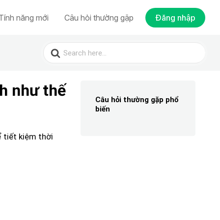
Tính năng mới
Câu hỏi thường gặp
Đăng nhập
Search
for:
nh như thế
Câu hỏi thường gặp phổ
biến
 tiết kiệm thời