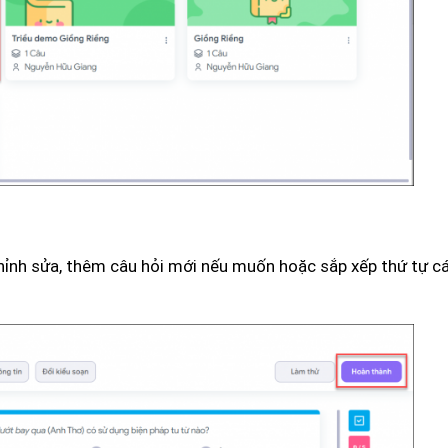
chỉnh sửa, thêm câu hỏi mới nếu muốn hoặc sắp xếp thứ tự cá