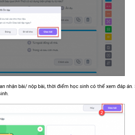
ian nhận bài/ nộp bài, thời điểm học sinh có thể xem đáp án.
inh.