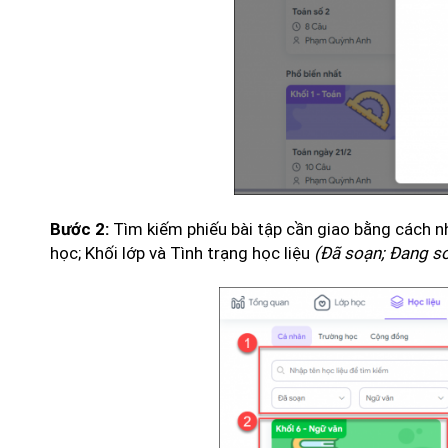
Tìm kiếm phiếu bài tập cần giao bằng cách n
Bước 2:
học; Khối lớp và Tình trạng học liệu
(Đã soạn; Đang so