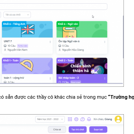
có sẵn được các thầy cô khác chia sẻ trong mục
“Trường h