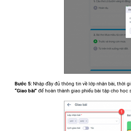
Nhập đầy đủ thông tin về lớp nhận bài, thời g
Bước 5:
để hoàn thành giao phiếu bài tập cho học s
“Giao bài”