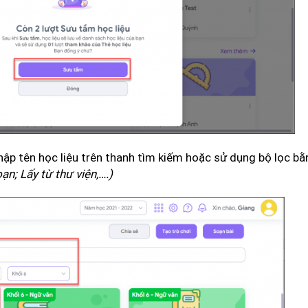
hập tên học liệu trên thanh tìm kiếm hoặc sử dụng bộ lọc 
ạn; Lấy từ thư viện,….)