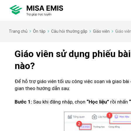
Trang chủ
Ôn tập
Câu hỏi thường gặp
Giáo viên
Giáo viê
Giáo viên sử dụng phiếu bài
nào?
Để hỗ trợ giáo viên tối ưu công việc soạn và giao bài
gian theo hướng dẫn sau:
Sau khi đăng nhập, chọn
rồi nhấn
Bước 1:
“Học liệu”
“