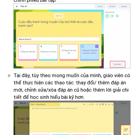
chỉnh phiếu bài tập.
Tại đây, tùy theo mong muốn của mình, giáo viên có
thể thực hiện các thao tác: thay đổi/ thêm đáp án
mới, chỉnh sửa/xóa đáp án cũ hoặc thêm lời giải chi
tiết để học sinh hiểu bài kỹ hơn.