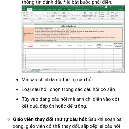
thông tin đánh dấu
là bắt buộc phải điền.
*
Mã câu chính là số thứ tự câu hỏi.
Loại câu hỏi: chọn trong các câu hỏi có sẵn.
Tùy vào dạng câu hỏi mà anh chị điền vào cột
kết quả, đáp án hoặc để trống.
Sau khi soạn bài
Giáo viên thay đổi thứ tự câu hỏi:
xong, giáo viên có thể thay đổi, sắp xếp lại câu hỏi