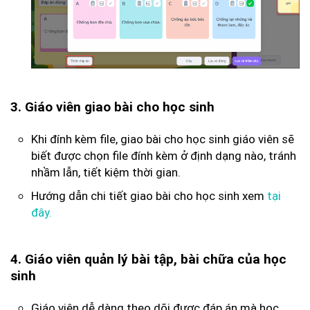
3. Giáo viên giao bài cho học sinh
Khi đính kèm file, giao bài cho học sinh giáo viên sẽ
biết được chọn file đính kèm ở định dạng nào, tránh
nhầm lẫn, tiết kiệm thời gian.
Hướng dẫn chi tiết giao bài cho học sinh xem
tại
đây.
4. Giáo viên quản lý bài tập, bài chữa của học
sinh
Giáo viên dễ dàng theo dõi được đáp án mà học