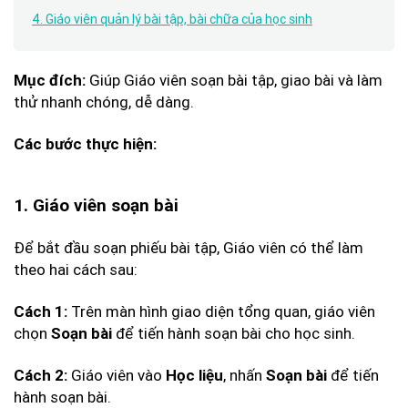
4. Giáo viên quản lý bài tập, bài chữa của học sinh
Giúp Giáo viên soạn bài tập, giao bài và làm
Mục đích:
thử nhanh chóng, dễ dàng.
Các bước thực hiện:
1. Giáo viên soạn bài
Để bắt đầu soạn phiếu bài tập, Giáo viên có thể làm
theo hai cách sau:
Trên màn hình giao diện tổng quan, giáo viên
Cách 1:
chọn
để tiến hành soạn bài cho học sinh.
Soạn bài
Giáo viên vào
, nhấn
để tiến
Cách 2:
Học liệu
Soạn bài
hành soạn bài.