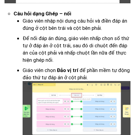
Câu hỏi dạng Ghép – nối
Giáo viên nhập nội dung câu hỏi và điền đáp án
đúng ở cột bên trái và cột bên phải.
Để nối đáp án đúng, giáo viên nhấp chọn số thứ
tự ở đáp án ở cột trái, sau đó di chuột đến đáp
án của cột phải và nhấp chuột lần nữa để thực
hiện ghép nối.
Giáo viên chọn
để phần mềm tự động
Đảo vị trí
đảo thứ tự đáp án ở cột phải.