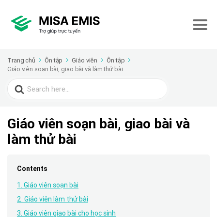
Trang chủ
Ôn tập
Giáo viên
Ôn tập
Giáo viên soạn bài, giao bài và làm thử bài
Search
for:
Giáo viên soạn bài, giao bài và
làm thử bài
Contents
1. Giáo viên soạn bài
2. Giáo viên làm thử bài
3. Giáo viên giao bài cho học sinh