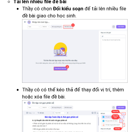
Tải lên nhiều file đề bài
Thầy cô chọn
để tải lên nhiều file
Đổi kiểu soạn
đề bài giao cho học sinh.
Thầy cô có thể kéo thả để thay đổi vị trí, thêm
hoặc xóa file đề bài.