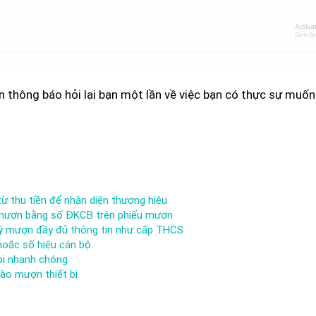
ên thông báo hỏi lại bạn một lần về việc bạn có thực sự muốn
từ thu tiền để nhận diện thương hiệu
 mượn bằng số ĐKCB trên phiếu mượn
ký mượn đầy đủ thông tin như cấp THCS
hoặc số hiệu cán bộ
 bị nhanh chóng
vào mượn thiết bị