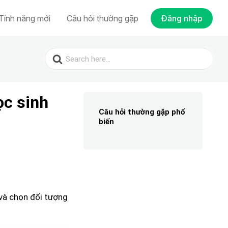
Tính năng mới
Câu hỏi thường gặp
Đăng nhập
Search
for:
ọc sinh
Câu hỏi thường gặp phổ
biến
i và chọn đối tượng