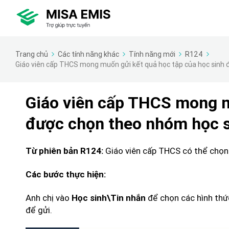
Trang chủ
Các tính năng khác
Tính năng mới
R124
Giáo viên cấp THCS mong muốn gửi kết quả học tập của học sinh 
Giáo viên cấp THCS mong m
được chọn theo nhóm học 
Giáo viên cấp THCS có thể chọn
Từ phiên bản R124:
Các bước thực hiện:
Anh chị vào
để chọn các hình thức 
Học sinh\Tin nhắn
để gửi.