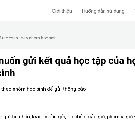
Giới thiệu
Hướng dẫn sử dụng
được chọn theo nhóm học sinh
uốn gửi kết quả học tập của h
sinh
 theo nhóm học sinh để gửi thông báo
gửi tin nhắn, loại tin cần gửi, tin nhắn mẫu gửi, phạm vi gử