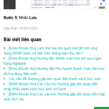
Nhấn
Bước 5:
Lưu.
Cập nhật 16/04/2026
Bài viết liên quan
[Emis Khoản thu] Làm thế nào khi quét mã QR trên ứng
dụng SISAP khác số tiền trên thông báo thu tiền?
[Emis Khoản thu] Hướng dẫn thanh toán học phí qua ngân
hàng Agribank
[Emis Khoản thu] Hướng dẫn Phụ huynh thanh toán tiền học
không dùng tiền mặt
Các vấn đề thường gặp liên quan đến Danh sách học sinh
[EMIS Khoản thu] Các câu hỏi thường gặp liên quan đến
nhập khẩu danh sách học sinh từ Excel
[EMIS Khoản thu] Các câu hỏi thường gặp liên quan đến Cập
nhật đợt thu