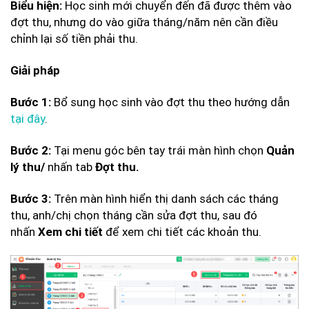
Học sinh mới chuyển đến đã được thêm vào
Biểu hiện:
đợt thu, nhưng do vào giữa tháng/năm nên cần điều
chỉnh lại số tiền phải thu.
Giải pháp
Bổ sung học sinh vào đợt thu theo hướng dẫn
Bước 1:
tại đây
.
Tại menu góc bên tay trái màn hình chọn
Bước 2:
Quản
nhấn tab
lý thu/
Đợt thu.
Trên màn hình hiển thị danh sách các tháng
Bước 3:
thu, anh/chị chọn tháng cần sửa đợt thu, sau đó
nhấn
để xem chi tiết các khoản thu.
Xem chi tiết