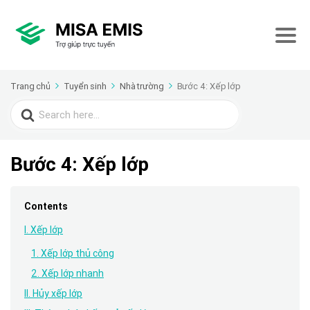
Trang chủ
Tuyển sinh
Nhà trường
Bước 4: Xếp lớp
Search
for:
Bước 4: Xếp lớp
Contents
I. Xếp lớp
1. Xếp lớp thủ công
2. Xếp lớp nhanh
II. Hủy xếp lớp