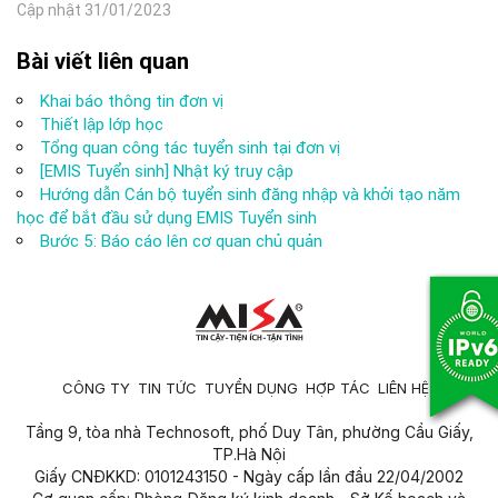
Cập nhật 31/01/2023
Bài viết liên quan
Khai báo thông tin đơn vị
Thiết lập lớp học
Tổng quan công tác tuyển sinh tại đơn vị
[EMIS Tuyển sinh] Nhật ký truy cập
Hướng dẫn Cán bộ tuyển sinh đăng nhập và khởi tạo năm
học để bắt đầu sử dụng EMIS Tuyển sinh
Bước 5: Báo cáo lên cơ quan chủ quản
CÔNG TY
TIN TỨC
TUYỂN DỤNG
HỢP TÁC
LIÊN HỆ
Tầng 9, tòa nhà Technosoft, phố Duy Tân, phường Cầu Giấy,
TP.Hà Nội
Giấy CNĐKKD: 0101243150 - Ngày cấp lần đầu 22/04/2002