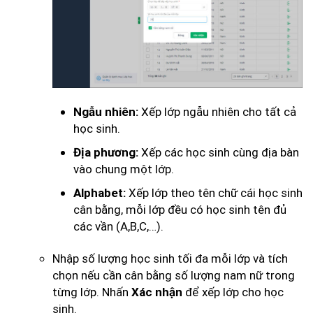
Xếp lớp ngẫu nhiên cho tất cả
Ngẫu nhiên:
học sinh.
Xếp các học sinh cùng địa bàn
Địa phương:
vào chung một lớp.
Xếp lớp theo tên chữ cái học sinh
Alphabet:
cân bằng, mỗi lớp đều có học sinh tên đủ
các vần (A,B,C,…).
Nhập số lượng học sinh tối đa mỗi lớp và tích
chọn nếu cần cân bằng số lượng nam nữ trong
từng lớp. Nhấn
để xếp lớp cho học
Xác nhận
sinh.