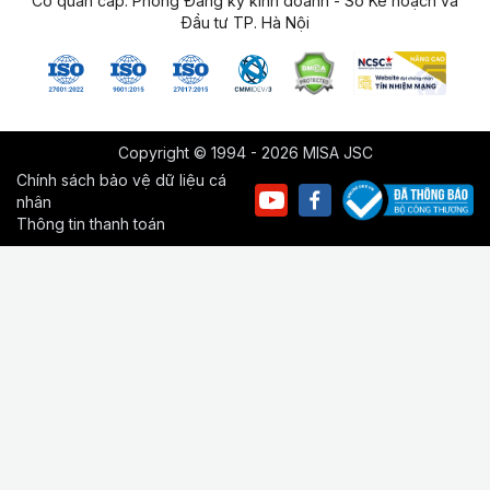
Cơ quan cấp: Phòng Đăng ký kinh doanh - Sở Kế hoạch và
Đầu tư TP. Hà Nội
Copyright © 1994 - 2026 MISA JSC
Chính sách bảo vệ dữ liệu cá
nhân
Thông tin thanh toán