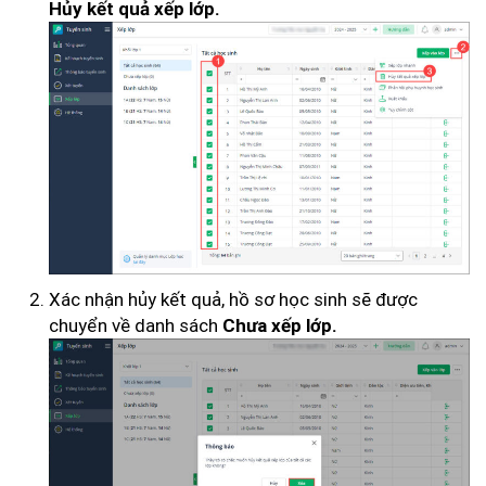
Hủy kết quả xếp lớp.
Xác nhận hủy kết quả, hồ sơ học sinh sẽ được
chuyển về danh sách
Chưa xếp lớp.