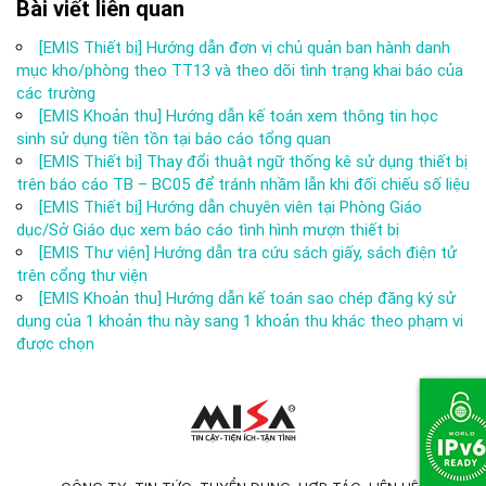
Bài viết liên quan
[EMIS Thiết bị] Hướng dẫn đơn vị chủ quản ban hành danh
mục kho/phòng theo TT13 và theo dõi tình trạng khai báo của
các trường
[EMIS Khoản thu] Hướng dẫn kế toán xem thông tin học
sinh sử dụng tiền tồn tại báo cáo tổng quan
[EMIS Thiết bị] Thay đổi thuật ngữ thống kê sử dụng thiết bị
trên báo cáo TB – BC05 để tránh nhầm lẫn khi đối chiếu số liệu
[EMIS Thiết bị] Hướng dẫn chuyên viên tại Phòng Giáo
dục/Sở Giáo dục xem báo cáo tình hình mượn thiết bị
[EMIS Thư viện] Hướng dẫn tra cứu sách giấy, sách điện tử
trên cổng thư viện
[EMIS Khoản thu] Hướng dẫn kế toán sao chép đăng ký sử
dụng của 1 khoản thu này sang 1 khoản thu khác theo phạm vi
được chọn