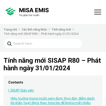
Trang chủ
Các tính năng khác
Tính năng mới
Tính năng mới SISAP R80 – Phát hành ngày 31/01/2024
Search
for:
Tính năng mới SISAP R80 – Phát
hành ngày 31/01/2024
Contents
I. SISAP Giáo viên
Hiệu trưởng mong muốn xem được thực đơn, điểm danh,
lời nhắn, hoạt động theo từng lớp để không mất nhiều