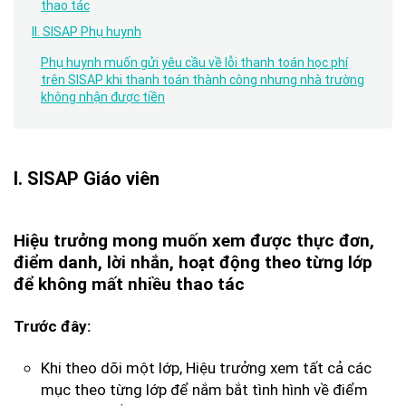
thao tác
II. SISAP Phụ huynh
Phụ huynh muốn gửi yêu cầu về lỗi thanh toán học phí
trên SISAP khi thanh toán thành công nhưng nhà trường
không nhận được tiền
I. SISAP Giáo viên
Hiệu trưởng mong muốn xem được thực đơn,
điểm danh, lời nhắn, hoạt động theo từng lớp
để không mất nhiều thao tác
Trước đây:
Khi theo dõi một lớp, Hiệu trưởng xem tất cả các
mục theo từng lớp để nắm bắt tình hình về điểm