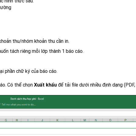
c hình thức sau:
trường
hoản thu/nhóm khoản thu cần in.
uốn tách riêng mỗi lớp thành 1 báo cáo.
lại phần chữ ký của báo cáo.
cáo. Có thể chọn
để tải file dưới nhiều định dạng (PDF,
Xuất khẩu