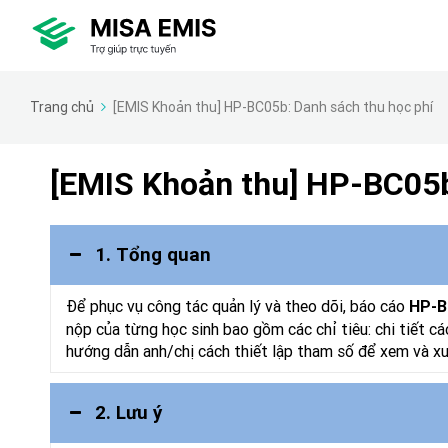
Trang chủ
[EMIS Khoản thu] HP-BC05b: Danh sách thu học phí
[EMIS Khoản thu] HP-BC05b
1. Tổng quan
Để phục vụ công tác quản lý và theo dõi, báo cáo
HP-B
nộp của từng học sinh bao gồm các chỉ tiêu: chi tiết cá
hướng dẫn anh/chị cách thiết lập tham số để xem và xu
2. Lưu ý