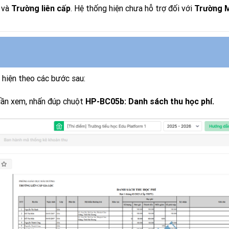
và
. Hệ thống hiện chưa hỗ trợ đối với
Trường liên cấp
Trường 
hiện theo các bước sau:
 cần xem, nhấn đúp chuột
HP-BC05b: Danh sách thu học phí.