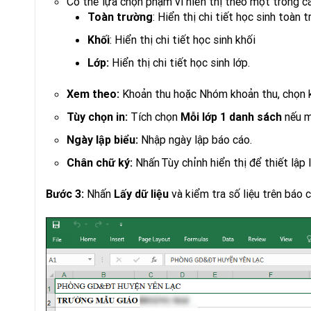
Có thể lựa chọn phạm vi hiển thị theo một trong cá
: Hiển thị chi tiết học sinh toàn 
Toàn trường
: Hiển thị chi tiết học sinh khối
Khối
Hiển thị chi tiết học sinh lớp.
Lớp:
Khoản thu hoặc Nhóm khoản thu, chọn k
Xem theo:
Tích chọn
nếu m
Tùy chọn in:
Mỗi lớp 1 danh sách
Nhập ngày lập báo cáo.
Ngày lập biểu:
Nhấn Tùy chỉnh hiển thị để thiết lập 
Chân chữ ký:
Nhấn
và kiểm tra số liệu trên báo 
Bước 3:
Lấy dữ liệu