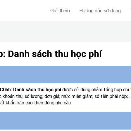
Giới thiệu
Hướng dẫn sử dụng
: Danh sách thu học phí
được sử dụng nhằm tổng hợp chi ti
C05b: Danh sách thu học phí
c khoản thu; số lượng; đơn giá; mức miễn giảm; số tiền phải nộp;…
ất khẩu báo cáo theo đúng nhu cầu.