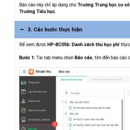
Báo cáo này chỉ áp dụng cho
Trường Trung học cơ sở
.
Trường Tiểu học
3. Các bước thực hiện
Để xem được
thực 
HP-BC05b: Danh sách thu học phí
Tại tab menu chọn
, tìm đến báo cáo
Bước 1:
Báo cáo