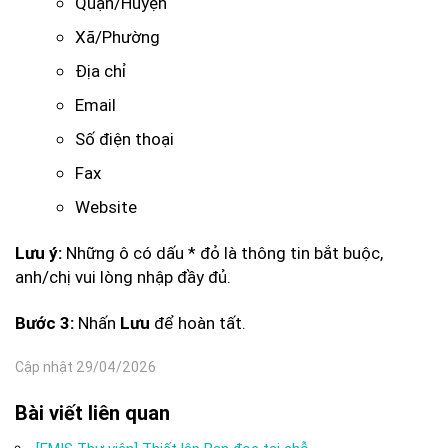
Quận/Huyện
Xã/Phường
Địa chỉ
Email
Số điện thoại
Fax
Website
Những ô có dấu * đỏ là thông tin bắt buộc,
Lưu ý:
anh/chị vui lòng nhập đầy đủ.
Nhấn
để hoàn tất.
Bước 3:
Lưu
Cập nhật 29/04/2026
Bài viết liên quan