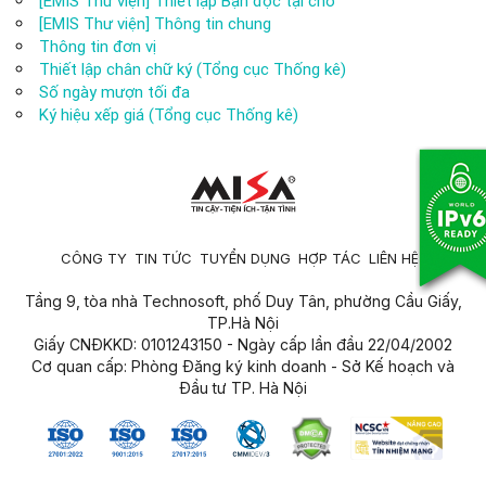
[EMIS Thư viện] Thiết lập Bạn đọc tại chỗ
[EMIS Thư viện] Thông tin chung
Thông tin đơn vị
Thiết lập chân chữ ký (Tổng cục Thống kê)
Số ngày mượn tối đa
Ký hiệu xếp giá (Tổng cục Thống kê)
CÔNG TY
TIN TỨC
TUYỂN DỤNG
HỢP TÁC
LIÊN HỆ
Tầng 9, tòa nhà Technosoft, phố Duy Tân, phường Cầu Giấy,
TP.Hà Nội
Giấy CNĐKKD: 0101243150 - Ngày cấp lần đầu 22/04/2002
Cơ quan cấp: Phòng Đăng ký kinh doanh - Sở Kế hoạch và
Đầu tư TP. Hà Nội