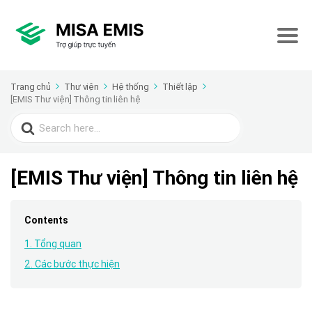
Trang chủ
Thư viện
Hệ thống
Thiết lập
[EMIS Thư viện] Thông tin liên hệ
Search
for:
[EMIS Thư viện] Thông tin liên hệ
Contents
1. Tổng quan
2. Các bước thực hiện