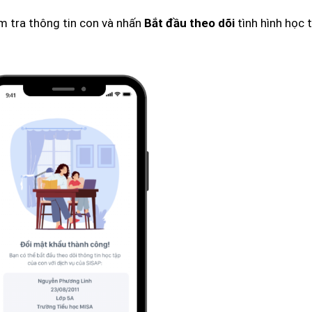
m tra thông tin con và nhấn
tình hình học 
Bắt đầu theo dõi