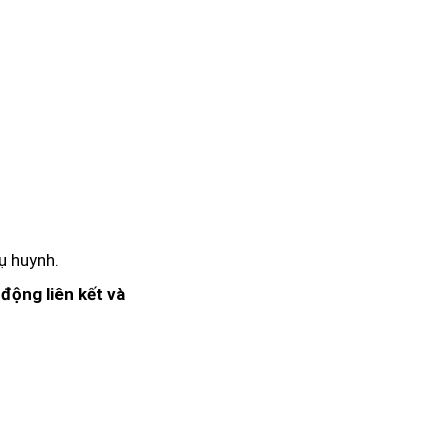
ụ huynh.
 động liên kết và