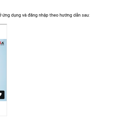
mở ứng dụng và đăng nhập theo hướng dẫn sau: