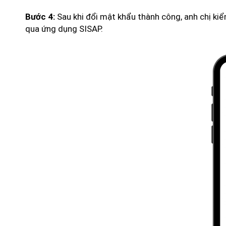
Sau khi đổi mật khẩu thành công, anh chị kiể
Bước 4:
qua ứng dụng SISAP.