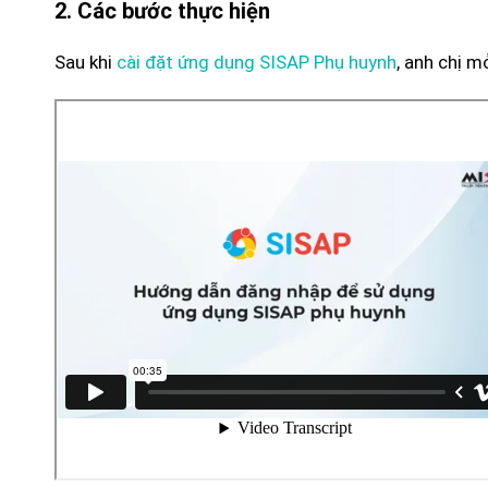
2. Các bước thực hiện
Sau khi
cài đặt ứng dụng SISAP Phụ huynh
, anh chị 