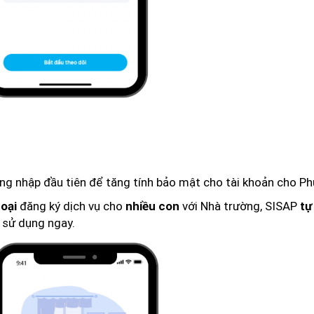
g nhập đầu tiên để tăng tính bảo mật cho tài khoản cho Ph
đăng ký dịch vụ cho
với Nhà trường, SISAP
hoại
nhiều con
tự
 sử dụng ngay.