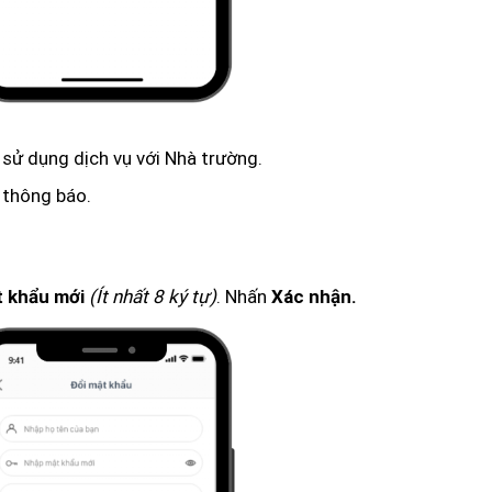
 sử dụng dịch vụ với Nhà trường.
thông báo.
(Ít nhất 8 ký tự)
. Nhấn
 khẩu mới
Xác nhận.