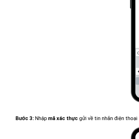
Nhập
gửi về tin nhắn điện thoại
Bước 3:
m
ã xác thực