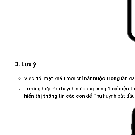
3. Lưu ý
Việc đổi mật khẩu mới chỉ
đăn
bắt buộc trong lần
Trường hợp Phụ huynh sử dụng cùng
1 số điện t
để Phụ huynh bắt đầu
hiển thị thông tin các con