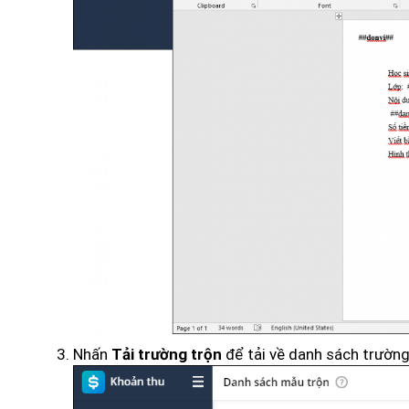
Nhấn
để tải về danh sách trườn
Tải trường trộn