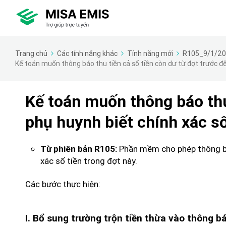
Trang chủ
Các tính năng khác
Tính năng mới
R105_9/1/2
Kế toán muốn thông báo thu tiền cả số tiền còn dư từ đợt trước để
Kế toán muốn thông báo thu 
phụ huynh biết chính xác số
Phần mềm cho phép thông báo 
Từ phiên bản R105:
xác số tiền trong đợt này.
Các bước thực hiện:
I. Bổ sung trường trộn tiền thừa vào thông bá