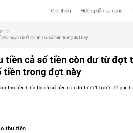
Giới thiệu
Hướng dẫn sử dụng
021
 phụ huynh biết chính xác số tiền trong đợt này
tiền cả số tiền còn dư từ đợt 
 tiền trong đợt này
thu tiền hiển thị cả số tiền còn dư từ đợt trước để phụ hu
o thu tiền