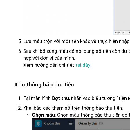
Lưu mẫu trộn với một tên khác và thực hiện nh
Sau khi bổ sung mẫu có nội dung số tiền còn dư t
hợp với đơn vị của mình.
Xem hướng dẫn chi tiết
tại đây
II. In thông báo thu tiền
Tại màn hình
, nhấn vào biểu tượng “tiện í
Đợt thu
Khai báo các tham số trên thông báo thu tiền.
: Chọn mẫu thông báo thu tiền có t
Chọn mẫu