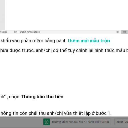
ập khẩu vào phần mềm bằng cách
thêm mới mẫu trộn
hừa được trước, anh/chị có thể tùy chỉnh lại hình thức mẫu
ch” , chọn
Thông báo thu tiền
hông tin còn phải thu anh/chị vừa thiết lập ở bước 1.