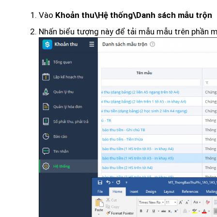
Vào
Khoản thu\Hệ thống\Danh sách mẫu trộn
Nhấn biểu tượng này để tải mẫu mẫu trên phần