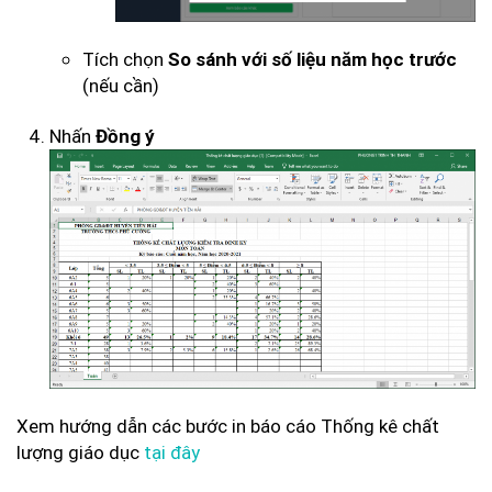
Tích chọn
So sánh với số liệu năm học trước
(nếu cần)
Nhấn
Đồng ý
Xem hướng dẫn các bước in báo cáo Thống kê chất
lượng giáo dục
tại đây