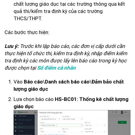
chất lượng giáo dục tại các trường thông qua kết
quả thi/kiểm tra định kỳ của các trường
THCS/THPT.
Các bước thực hiện:
Trước khi lập báo cáo, các đơn vị cấp dưới cần
Lưu ý:
thực hiện tổ chức thi, kiểm tra định kỳ, nhập điểm kiểm
tra định kỳ các môn được lấy lên báo cáo trong kỳ học
được chọn tại
Sổ điểm cá nhân
Vào
\
\
Báo cáo
Danh sách báo cáo
Đảm bảo chất
lượng giáo dục
Lựa chọn báo cáo
HS-BC01: Thống kê chất lượng
giáo dục