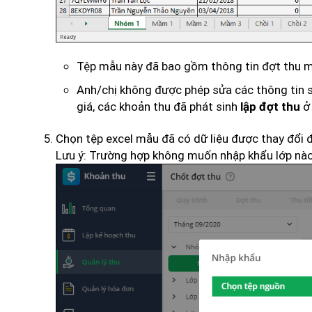
Tệp mẫu này đã bao gồm thông tin đợt thu mà 
Anh/chị không được phép sửa các thông tin sa
giá, các khoản thu đã phát sinh
ở 
lập đợt thu
Chọn tệp excel mẫu đã có dữ liệu được thay đổi
Lưu ý: Trường hợp không muốn nhập khẩu lớp nào 