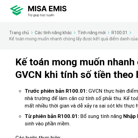
Trang chủ
Các tính năng khác
Tính năng mới
R100.01
Kế toán mong muốn nhanh chóng lấy được kết quả điểm danh của GV
Kế toán mong muốn nhanh c
GVCN khi tính số tiền theo 
GVCN thực hiện điểm d
Trước phiên bản R100.01:
nhà trường để làm căn cứ tính số phải thu. Kế to
mất nhiều thời gian và dễ xảy ra sai sót khi thực h
Bổ sung tính năng
Từ phiên bản R100.01:
Nhập
sinh vào phần mềm.
Các bước thực hiện: