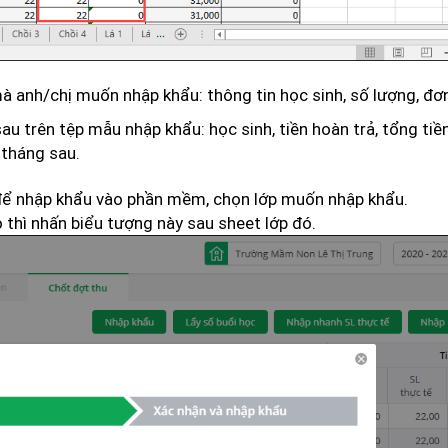
anh/chị muốn nhập khẩu: thông tin học sinh, số lượng, đơn 
u trên tệp mẫu nhập khẩu: học sinh, tiền hoàn trả, tổng tiề
tháng sau.
 để nhập khẩu vào phần mềm, chọn lớp muốn nhập khẩu.
thì nhấn biểu tượng này sau sheet lớp đó.