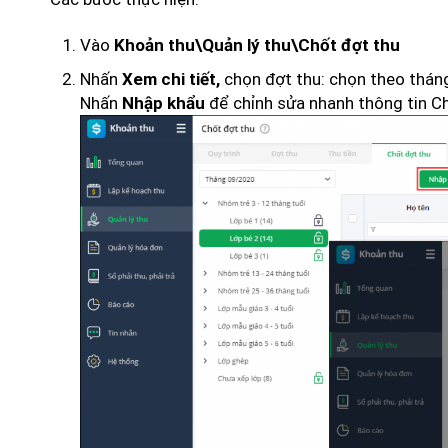
Vào
Khoản thu\Quản lý thu\Chốt đợt thu
Nhấn
chọn đợt thu: chọn theo tháng,
Xem chi tiết,
Nhấn
để chỉnh sửa nhanh thông tin C
Nhập khẩu