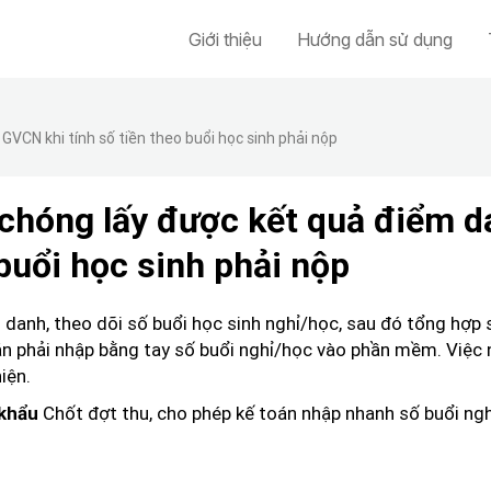
Giới thiệu
Hướng dẫn sử dụng
CN khi tính số tiền theo buổi học sinh phải nộp
hóng lấy được kết quả điểm d
buổi học sinh phải nộp
anh, theo dõi số buổi học sinh nghỉ/học, sau đó tổng hợp s
án phải nhập bằng tay số buổi nghỉ/học vào phần mềm. Việc 
iện.
Chốt đợt thu, cho phép kế toán nhập nhanh số buổi ng
 khẩu