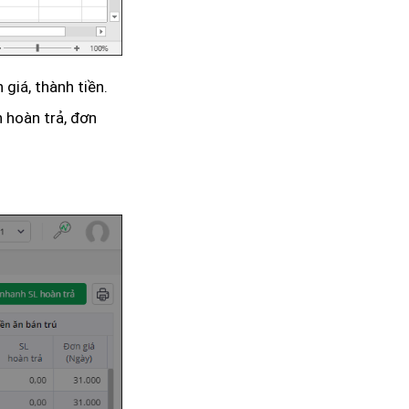
giá, thành tiền.
n hoàn trả, đơn