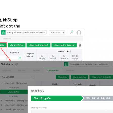
 khối,lớp.
hốt đợt thu