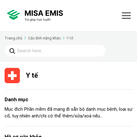
Trang chủ
Các tính năng khác
Y tế
Search
for:
Y tế
Danh mục
Mục đích Phần mềm đã mang đi sẵn bộ danh mục bệnh, loại sự
cố, tuy nhiên anh/chị có thể thêm/sửa/xoá nếu...
Hồ sơ sức khỏe