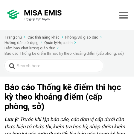
Trang chủ
Các tính năng khác
Phòng/Sở giáo dục
Hướng dẫn sử dụng
Quản lý Học sinh
Đảm bảo chất lượng giáo dục
Báo cáo Thống kê điểm thi học kỳ theo khoảng điểm (cấp phòng, sở)
Search
for:
Báo cáo Thống kê điểm thi học
kỳ theo khoảng điểm (cấp
phòng, sở)
Trước khi lập báo cáo, các đơn vị cấp dưới cần
Lưu ý:
thực hiện tổ chức thi, kiểm tra học kỳ, nhập điểm kiểm
tra học kỳ các môn được lấy lên báo cáo trong kỳ học