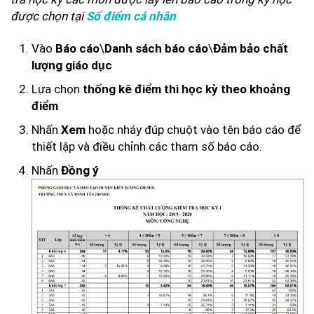
được chọn tại
Sổ điểm cá nhân
Vào
\
\
Báo cáo
Danh sách báo cáo
Đảm bảo chất
lượng giáo dục
Lựa chọn
thống kê điểm thi học kỳ theo khoảng
điểm
Nhấn
hoặc nháy đúp chuột vào tên báo cáo để
Xem
thiết lập và điều chỉnh các tham số báo cáo.
Nhấn
Đồng ý