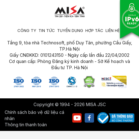
CÔNG TY
TIN TỨC
TUYỂN DỤNG
HỢP TÁC
LIÊN HỆ
Tầng 9, tòa nhà Technosoft, phố Duy Tân, phường Cầu Giấy,
TP.Hà Nội
Giấy CNĐKKD: 0101243150 - Ngày cấp lần đầu 22/04/2002
Cơ quan cấp: Phòng Đăng ký kinh doanh - Sở Kế hoạch và
Đầu tư TP. Hà Nội
Copyright © 1994 - 2026 MISA JSC
Chính sách bảo vệ dữ liệu cá
nhân
Thông tin thanh toán