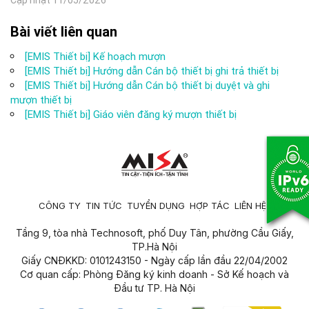
Bài viết liên quan
[EMIS Thiết bị] Kế hoạch mượn
[EMIS Thiết bị] Hướng dẫn Cán bộ thiết bị ghi trả thiết bị
[EMIS Thiết bị] Hướng dẫn Cán bộ thiết bị duyệt và ghi
mượn thiết bị
[EMIS Thiết bị] Giáo viên đăng ký mượn thiết bị
CÔNG TY
TIN TỨC
TUYỂN DỤNG
HỢP TÁC
LIÊN HỆ
Tầng 9, tòa nhà Technosoft, phố Duy Tân, phường Cầu Giấy,
TP.Hà Nội
Giấy CNĐKKD: 0101243150 - Ngày cấp lần đầu 22/04/2002
Cơ quan cấp: Phòng Đăng ký kinh doanh - Sở Kế hoạch và
Đầu tư TP. Hà Nội