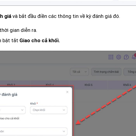
và bắt đầu điền các thông tin về kỳ đánh giá đó.
h giá
hời gian diễn ra.
n bật tắt
Giao cho cả khối.