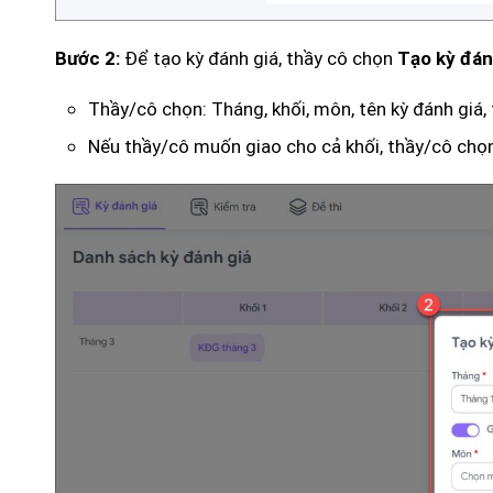
Để tạo kỳ đánh giá, thầy cô chọn
Bước 2:
Tạo kỳ đán
Thầy/cô chọn: Tháng, khối, môn, tên kỳ đánh giá, t
Nếu thầy/cô muốn giao cho cả khối, thầy/cô chọ