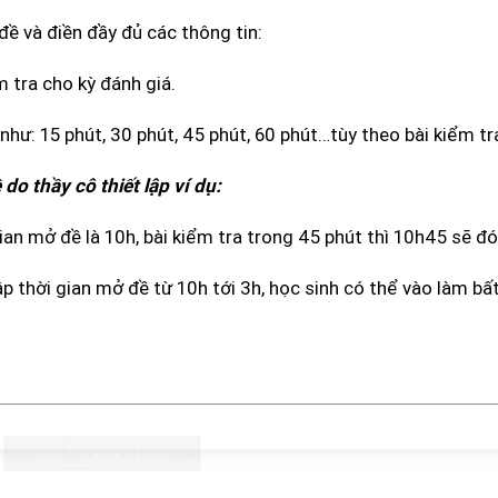
ề và điền đầy đủ các thông tin:
 tra cho kỳ đánh giá.
hư: 15 phút, 30 phút, 45 phút, 60 phút…tùy theo bài kiểm tr
do thầy cô thiết lập ví dụ:
 gian mở đề là 10h, bài kiểm tra trong 45 phút thì 10h45 sẽ đ
lập thời gian mở đề từ 10h tới 3h, học sinh có thể vào làm bấ