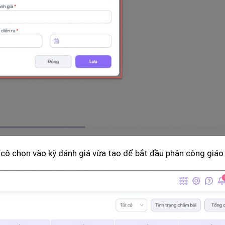
ầy/cô chọn vào kỳ đánh giá vừa tạo để bắt đầu phân công giáo