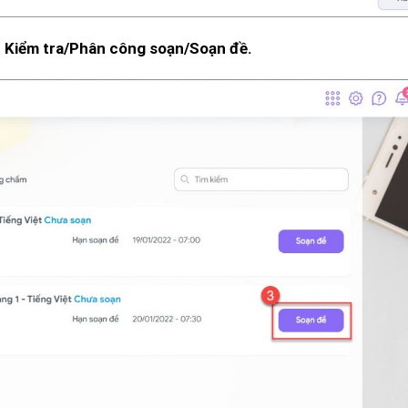
o
Kiểm tra/Phân công soạn/Soạn đề.