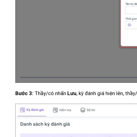
Thầy/cô nhấn
, kỳ đánh giá hiện lên, th
Bước 3:
Lưu