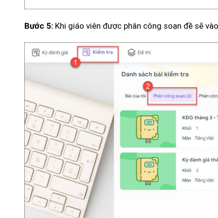
Khi giáo viên được phân công soạn đề sẽ và
Bước 5: