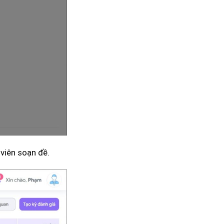
 viên soạn đề.