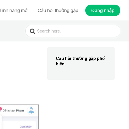
Tính năng mới
Câu hỏi thường gặp
Đăng nhập
Search
for:
Câu hỏi thường gặp phổ
biến