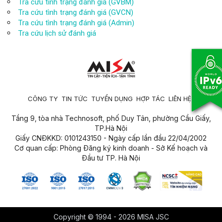
Tra cứu tình trạng đánh giá (GVBM)
Tra cứu tình trạng đánh giá (GVCN)
Tra cứu tình trạng đánh giá (Admin)
Tra cứu lịch sử đánh giá
CÔNG TY
TIN TỨC
TUYỂN DỤNG
HỢP TÁC
LIÊN HỆ
Tầng 9, tòa nhà Technosoft, phố Duy Tân, phường Cầu Giấy,
TP.Hà Nội
Giấy CNĐKKD: 0101243150 - Ngày cấp lần đầu 22/04/2002
Cơ quan cấp: Phòng Đăng ký kinh doanh - Sở Kế hoạch và
Đầu tư TP. Hà Nội
Copyright © 1994 - 2026 MISA JSC