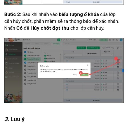
Sau khi nhấn vào
của lớp
Bước 2:
biểu tượng ổ khóa
cần hủy chốt, phần mềm sẽ ra thông báo để xác nhận.
Nhấn
để
cho lớp cần hủy.
Có
Hủy chốt đợt thu
3.
Lưu ý