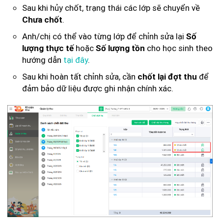
Sau khi hủy chốt, trạng thái các lớp sẽ chuyển về
.
Chưa chốt
Anh/chị có thể vào từng lớp để chỉnh sửa lại
Số
hoặc
cho học sinh theo
lượng thực tế
Số lượng tồn
hướng dẫn
tại đây
.
Sau khi hoàn tất chỉnh sửa, cần
để
chốt lại đợt thu
đảm bảo dữ liệu được ghi nhận chính xác.