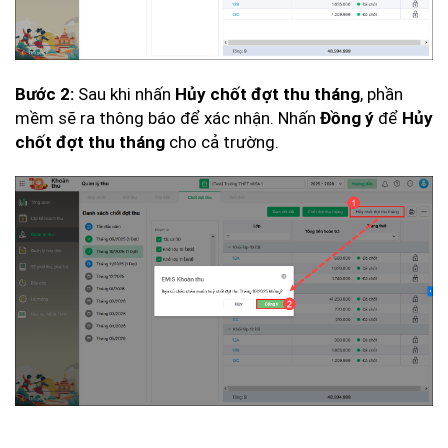
Sau khi nhấn
, phần
Bước 2:
Hủy chốt đợt thu tháng
mềm sẽ ra thông báo để xác nhận. Nhấn
để
Đồng ý
Hủy
cho cả trường.
chốt đợt thu tháng