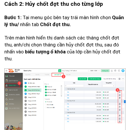
Cách 2: Hủy chốt đợt thu cho từng lớp
Tại menu góc bên tay trái màn hình chọn
Bước 1:
Quản
nhấn tab
lý thu/
Chốt đợt thu.
Trên màn hình hiển thị danh sách các tháng chốt đợt
thu, anh/chị chọn tháng cần hủy chốt đợt thu, sau đó
nhấn vào
của lớp cần hủy chốt đợt
biểu tượng ổ khóa
thu.