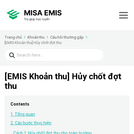
Trang chủ
Khoản thu
Câu hỏi thường gặp
[EMIS Khoản thu] Hủy chốt đợt thu
Search
for:
[EMIS Khoản thu] Hủy chốt đợt
thu
Contents
1. Tổng quan
2. Các bước thực hiện
Cách 1: Hủy chốt đợt thu cho toàn trường