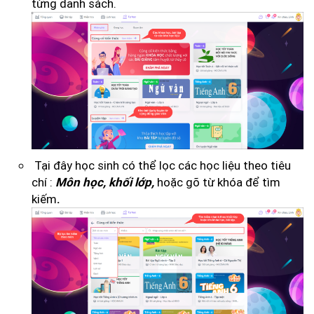
từng danh sách.
Tại đây học sinh có thể lọc các học liệu theo tiêu
chí :
hoặc gõ từ khóa để tìm
Môn học, khối lớp,
kiếm
.