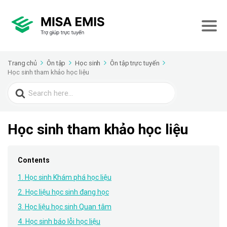
Trang chủ
Ôn tập
Học sinh
Ôn tập trực tuyến
Học sinh tham khảo học liệu
Search
for:
Học sinh tham khảo học liệu
Contents
1. Học sinh Khám phá học liệu
2. Học liệu học sinh đang học
3. Học liệu học sinh Quan tâm
4. Học sinh báo lỗi học liệu