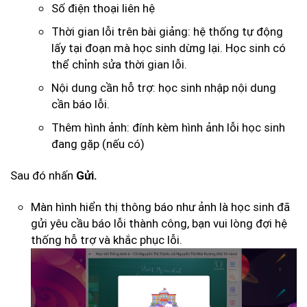
Số điện thoại liên hệ
Thời gian lỗi trên bài giảng: hệ thống tự động
lấy tại đoạn mà học sinh dừng lại. Học sinh có
thể chỉnh sửa thời gian lỗi.
Nội dung cần hỗ trợ: học sinh nhập nội dung
cần báo lỗi.
Thêm hình ảnh: đính kèm hình ảnh lỗi học sinh
đang gặp (nếu có)
Sau đó nhấn
Gửi.
Màn hình hiển thị thông báo như ảnh là học sinh đã
gửi yêu cầu báo lỗi thành công, bạn vui lòng đợi hệ
thống hỗ trợ và khắc phục lỗi.