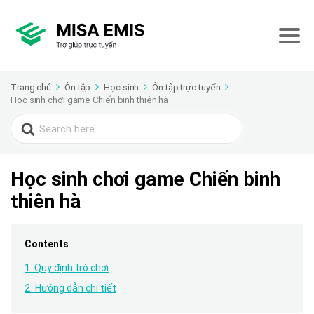
Trang chủ
Ôn tập
Học sinh
Ôn tập trực tuyến
Học sinh chơi game Chiến binh thiên hà
Search
for:
Học sinh chơi game Chiến binh
thiên hà
Contents
1. Quy định trò chơi
2. Hướng dẫn chi tiết