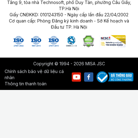
Tầng 9, tòa nhà Technosoft, phố Duy Tân, phường Cầu Giấy,
TP.Hà Nội
Giấy CNĐKKD: 0101243150 - Ngày cấp lần đầu 22/04/2002
Cơ quan cấp: Phòng Đăng ký kinh doanh - Sở Kế hoạch và
Đầu tư TP. Hà Nội
Copyright © 1994 - 2026 MISA JSC
Chính sách bảo vệ dữ liệu cá
nhân
Thông tin thanh toán