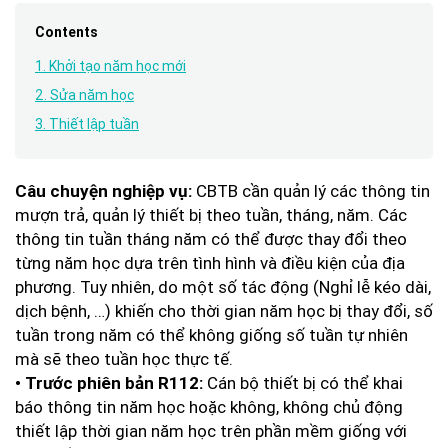
Contents
1. Khởi tạo năm học mới
2. Sửa năm học
3. Thiết lập tuần
CBTB cần quản lý các thông tin
Câu chuyện nghiệp vụ:
mượn trả, quản lý thiết bị theo tuần, tháng, năm. Các
thông tin tuần tháng năm có thể được thay đổi theo
từng năm học dựa trên tình hình và điều kiện của địa
phương. Tuy nhiên, do một số tác động (Nghỉ lễ kéo dài,
dịch bệnh, …) khiến cho thời gian năm học bị thay đổi, số
tuần trong năm có thể không giống số tuần tự nhiên
mà sẽ theo tuần học thực tế.
Cán bộ thiết bị có thể khai
• Trước phiên bản R112:
báo thông tin năm học hoặc không, không chủ động
thiết lập thời gian năm học trên phần mềm giống với