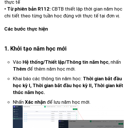
thực tế
CBTB thiết lập thời gian năm học
• Từ phiên bản R112:
chi tiết theo từng tuần học đúng với thực tế tại đơn vị.
Các bước thực hiện
1. Khởi tạo năm học mới
Vào
, nhấn
Hệ thống/Thiết lập/Thông tin năm học
để thêm năm học mới.
Thêm
Khai báo các thông tin năm học:
Thời gian bắt đầu
học kỳ I, Thời gian bắt đầu học kỳ II, Thời gian kết
thúc năm học.
Nhấn
để lưu năm học mới.
Xác nhận