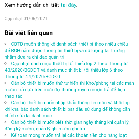
Xem hướng dẫn chi tiết
tại đây
.
Cập nhật 01/06/2021
Bài viết liên quan
CBTB muốn thống kê danh sách thiết bị theo nhiều chiều
để BGH nắm được thông tin thiết bị và số lượng tại trường
nhằm đưa ra chỉ đạo quản trị
Cập nhật danh mục thiết bị tối thiểu lớp 2 theo Thông tư
43/2020/BGDĐT và danh mục thiết bị tối thiểu lớp 6 theo
Thông tư 44/2020/BGDĐT
Cán bộ thiết bị muốn thứ tự hiển thị Kho/phòng tại các màn
mượn trả dựa trên mức độ thường xuyên mượn trả để tiện
thao tác
Cán bộ thiết bị muốn nhập khẩu thông tin môn và khối lớp
khi khai báo danh sách thiết bị bắt đầu sử dụng để không cần
chỉnh sửa lại danh mục
Cán bộ thiết bị muốn biết thời gian ngày tháng khi quản lý
đăng ký mượn, quản lý ghi mượn ghi trả.
Kế toán mong muốn trả lại các khoản tiền cho hàng loạt