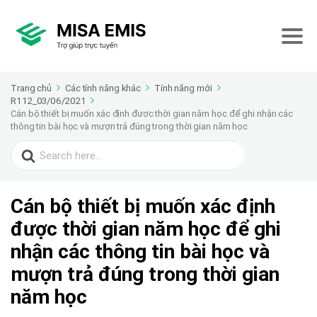
Trang chủ
Các tính năng khác
Tính năng mới
R112_03/06/2021
Cán bộ thiết bị muốn xác định được thời gian năm học để ghi nhận các
thông tin bài học và mượn trả đúng trong thời gian năm học
Search
for:
Cán bộ thiết bị muốn xác định
được thời gian năm học để ghi
nhận các thông tin bài học và
mượn trả đúng trong thời gian
năm học