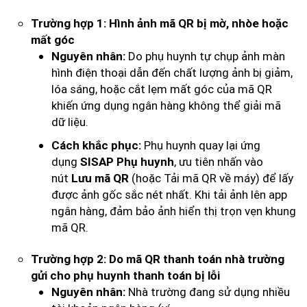
Trường hợp 1: Hình ảnh mã QR bị mờ, nhòe hoặc
mất góc
Do phụ huynh tự chụp ảnh màn
Nguyên nhân:
hình điện thoại dẫn đến chất lượng ảnh bị giảm,
lóa sáng, hoặc cắt lẹm mất góc của mã QR
khiến ứng dụng ngân hàng không thể giải mã
dữ liệu.
Phụ huynh quay lại ứng
Cách khắc phục:
dụng
, ưu tiên nhấn vào
SISAP Phụ huynh
nút
(hoặc Tải mã QR về máy) để lấy
Lưu mã QR
được ảnh gốc sắc nét nhất. Khi tải ảnh lên app
ngân hàng, đảm bảo ảnh hiển thị trọn vẹn khung
mã QR.
Trường hợp 2: Do mã QR thanh toán nhà trường
gửi cho phụ huynh thanh toán bị lỗi
Nhà trường đang sử dụng nhiều
Nguyên nhân: