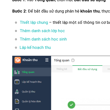
Để bắt đầu sử dụng phân hệ
, thự
Bước 2:
khoản thu
Thiết lập chung
– thiết lập một số thông tin cơ b
Thêm danh sách lớp học
Thêm danh sách học sinh
Lập kế hoạch thu