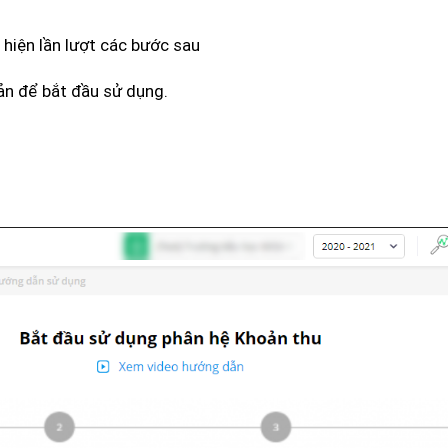
c hiện lần lượt các bước sau
ản để bắt đầu sử dụng.