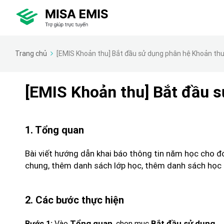
Trang chủ
[EMIS Khoản thu] Bắt đầu sử dụng phân hệ Khoản th
[EMIS Khoản thu] Bắt đầu 
1. Tổng quan
Bài viết hướng dẫn khai báo thông tin năm học cho đ
chung, thêm danh sách lớp học, thêm danh sách học s
2. Các bước thực hiện
.
Vào
Tổng quan
, chọn mục
Bắt đầu sử dụng
Bước 1: