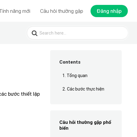
Tính năng mới
Câu hỏi thường gặp
Đăng nhập
Search
for:
Contents
1. Tổng quan
2. Các bước thực hiện
ác bước thiết lập
Câu hỏi thường gặp phổ
biến