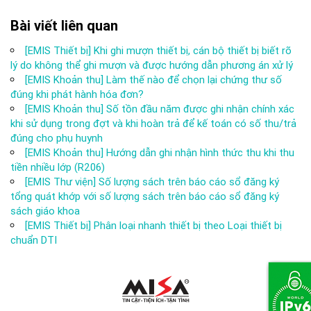
Bài viết liên quan
[EMIS Thiết bị] Khi ghi mượn thiết bị, cán bộ thiết bị biết rõ
lý do không thể ghi mượn và được hướng dẫn phương án xử lý
[EMIS Khoản thu] Làm thế nào để chọn lại chứng thư số
đúng khi phát hành hóa đơn?
[EMIS Khoản thu] Số tồn đầu năm được ghi nhận chính xác
khi sử dụng trong đợt và khi hoàn trả để kế toán có số thu/trả
đúng cho phụ huynh
[EMIS Khoản thu] Hướng dẫn ghi nhận hình thức thu khi thu
tiền nhiều lớp (R206)
[EMIS Thư viện] Số lượng sách trên báo cáo sổ đăng ký
tổng quát khớp với số lượng sách trên báo cáo sổ đăng ký
sách giáo khoa
[EMIS Thiết bị] Phân loại nhanh thiết bị theo Loại thiết bị
chuẩn DTI