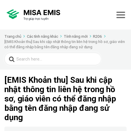
Trang chủ
Các tính năng khác
Tính năng mới
R206
[EMIS Khoản thu] Sau khi cập nhật thông tin liên hệ trong hồ sơ, giáo viên
có thể đăng nhập bằng tên đăng nhập đang sử dụng
Search
for:
[EMIS Khoản thu] Sau khi cập
nhật thông tin liên hệ trong hồ
sơ, giáo viên có thể đăng nhập
bằng tên đăng nhập đang sử
dụng