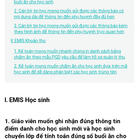
buổi ăn cho học sinh
2. Cán bộ tin học mong muốn gửi được các thông báo có
nội dung dài để thông tin đến phụ huynh đầy đủ hơn
3. Cán bộ tin học mong muốn gửi được các thông báo kèm
theo hình ảnh để thông tin đến phụ huynh trực quan hơn
II. EMIS Khoản thu
1. Kế toán mong muốn nhanh chóng in danh sách bảng
chấm ăn theo mẫu PGD yêu cầu để làm hồ sơ quản lý thu
2. Kế toán mong muốn chấm ăn cho học sinh dựa trên mã
học sinh để dễ dàng phân biệt các học sinh trùng tên
I. EMIS Học sinh
1. Giáo viên muốn ghi nhận đúng thông tin
điểm danh cho học sinh mới và học sinh
chuyển lớp để tính toán đúng số buổi ăn cho