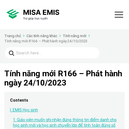
Trang chủ
Các tính năng khác
Tính năng mới
Tính năng mới R166 – Phát hành ngày 24/10/2023
Search
for:
Tính năng mới R166 – Phát hành
ngày 24/10/2023
Contents
I. EMIS Học sinh
1. Giáo viên muốn ghi nhận đúng thông tin điểm danh cho
học sinh mới và học sinh chuyển lớp để tính toán đúng số