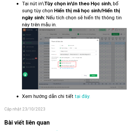
Tại nút in\
, bổ
Tùy chọn in\In theo Học sinh
sung tùy chọn
Hiển thị mã học sinh/Hiển thị
Nếu tích chọn sẽ hiển thị thông tin
ngày sinh:
này trên mẫu in.
Xem hướng dẫn chi tiết
tại đây.
Cập nhật 23/10/2023
Bài viết liên quan