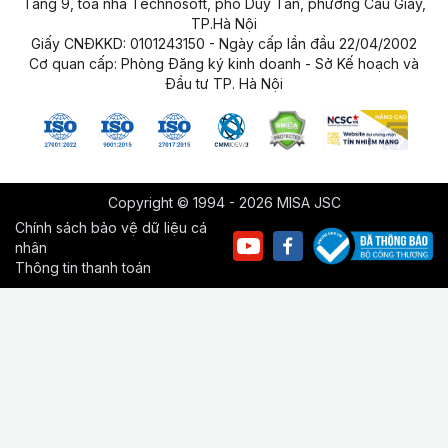
Tầng 9, tòa nhà Technosoft, phố Duy Tân, phường Cầu Giấy,
TP.Hà Nội
Giấy CNĐKKD: 0101243150 - Ngày cấp lần đầu 22/04/2002
Cơ quan cấp: Phòng Đăng ký kinh doanh - Sở Kế hoạch và
Đầu tư TP. Hà Nội
Copyright © 1994 - 2026 MISA JSC
Chính sách bảo vệ dữ liệu cá
nhân
Thông tin thanh toán