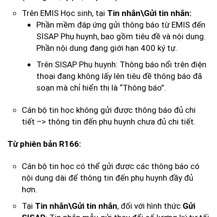
Trên EMIS Học sinh, tại
Tin nhắn\Gửi tin nhắn:
Phần mềm đáp ứng gửi thông báo từ EMIS đến
SISAP Phụ huynh, bao gồm tiêu đề và nội dung.
Phần nội dung đang giới hạn 400 ký tự.
Trên SISAP Phụ huynh: Thông báo nổi trên điện
thoại đang không lấy lên tiêu đề thông báo đã
soạn mà chỉ hiển thị là “Thông báo”.
Cán bộ tin học không gửi được thông báo đủ chi
tiết –> thông tin đến phụ huynh chưa đủ chi tiết.
Từ phiên bản R166:
Cán bộ tin học có thể gửi được các thông báo có
nội dung dài để thông tin đến phụ huynh đầy đủ
hơn.
Tại
, đối với hình thức
Tin nhắn\Gửi tin nhắn
Gửi