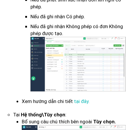
phép.
Nếu đã ghi nhận Có phép.
Nếu đã ghi nhận Không phép có đơn Không
phép được tạo.
Xem hướng dẫn chi tiết
tại đây.
Tại
:
Hệ thống\Tùy chọn
Bổ sung câu chú thích bên ngoài
Tùy chọn.