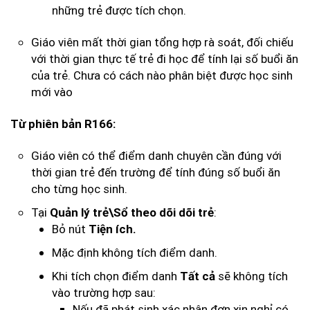
những trẻ được tích chọn.
Giáo viên mất thời gian tổng hợp rà soát, đối chiếu
với thời gian thực tế trẻ đi học để tính lại số buổi ăn
của trẻ. Chưa có cách nào phân biệt được học sinh
mới vào
Từ phiên bản R166:
Giáo viên có thể điểm danh chuyên cần đúng với
thời gian trẻ đến trường để tính đúng số buổi ăn
cho từng học sinh.
Tại
:
Quản lý trẻ\Sổ theo dõi dõi trẻ
Bỏ nút
Tiện ích.
Mặc định không tích điểm danh.
Khi tích chọn điểm danh
sẽ không tích
Tất cả
vào trường hợp sau:
Nếu đã phát sinh xác nhận đơn xin nghỉ có