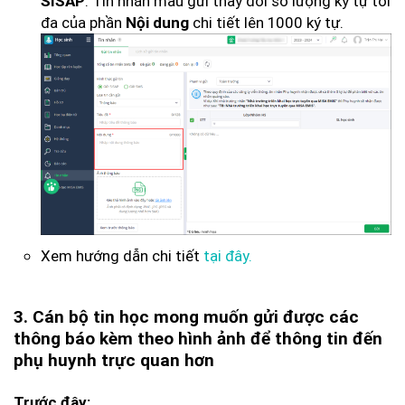
: Tin nhắn mẫu gửi thay đổi số lượng ký tự tối
SISAP
đa của phần
chi tiết lên 1000 ký tự.
Nội dung
Xem hướng dẫn chi tiết
tại đây.
3. Cán bộ tin học mong muốn gửi được các
thông báo kèm theo hình ảnh để thông tin đến
phụ huynh trực quan hơn
Trước đây: