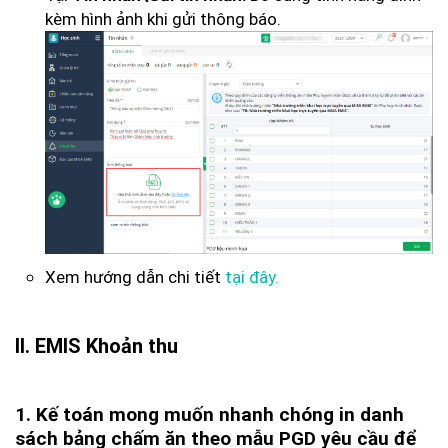
kèm hình ảnh khi gửi thông báo.
Xem hướng dẫn chi tiết
tại đây.
II. EMIS Khoản thu
1. Kế toán mong muốn nhanh chóng in danh
sách bảng chấm ăn theo mẫu PGD yêu cầu để