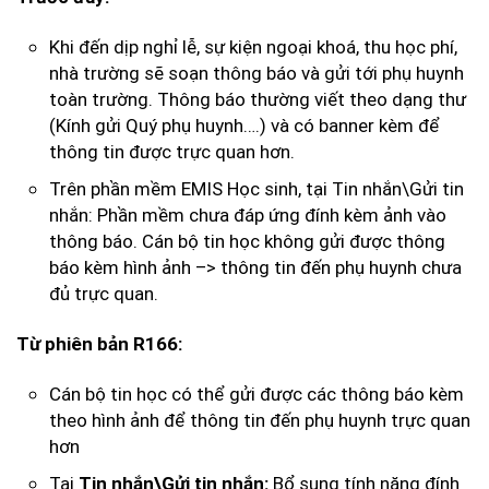
Khi đến dịp nghỉ lễ, sự kiện ngoại khoá, thu học phí,
nhà trường sẽ soạn thông báo và gửi tới phụ huynh
toàn trường. Thông báo thường viết theo dạng thư
(Kính gửi Quý phụ huynh….) và có banner kèm để
thông tin được trực quan hơn.
Trên phần mềm EMIS Học sinh, tại Tin nhắn\Gửi tin
nhắn: Phần mềm chưa đáp ứng đính kèm ảnh vào
thông báo. Cán bộ tin học không gửi được thông
báo kèm hình ảnh –> thông tin đến phụ huynh chưa
đủ trực quan.
Từ phiên bản R166:
Cán bộ tin học có thể gửi được các thông báo kèm
theo hình ảnh để thông tin đến phụ huynh trực quan
hơn
Tại
Bổ sung tính năng đính
Tin nhắn\Gửi tin nhắn: