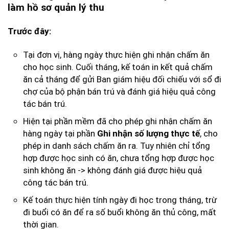
làm hồ sơ quản lý thu
Trước đây:
Tại đơn vị, hàng ngày thực hiện ghi nhận chấm ăn
cho học sinh. Cuối tháng, kế toán in kết quả chấm
ăn cả tháng để gửi Ban giám hiệu đối chiếu với sổ đi
chợ của bộ phận bán trú và đánh giá hiệu quả công
tác bán trú.
Hiện tại phần mềm đã cho phép ghi nhận chấm ăn
hàng ngày tại phần
, cho
Ghi nhận số lượng thực tế
phép in danh sách chấm ăn ra. Tuy nhiên chỉ tổng
hợp được học sinh có ăn, chưa tổng hợp được học
sinh không ăn -> không đánh giá được hiệu quả
công tác bán trú.
Kế toán thực hiện tính ngày đi học trong tháng, trừ
đi buổi có ăn để ra số buổi không ăn thủ công, mất
thời gian.