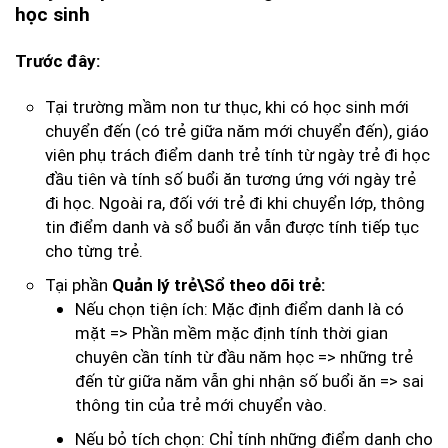
học sinh
Trước đây:
Tại trường mầm non tư thục, khi có học sinh mới
chuyển đến (có trẻ giữa năm mới chuyển đến), giáo
viên phụ trách điểm danh trẻ tính từ ngày trẻ đi học
đầu tiên và tính số buổi ăn tương ứng với ngày trẻ
đi học. Ngoài ra, đối với trẻ đi khi chuyển lớp, thông
tin điểm danh và sổ buổi ăn vẫn được tính tiếp tục
cho từng trẻ.
Tại phần
Quản lý trẻ\Sổ theo dõi trẻ:
Nếu chọn tiện ích: Mặc định điểm danh là có
mặt => Phần mềm mặc định tính thời gian
chuyên cần tính từ đầu năm học => những trẻ
đến từ giữa năm vẫn ghi nhận số buổi ăn => sai
thông tin của trẻ mới chuyển vào.
Nếu bỏ tích chọn: Chỉ tính những điểm danh cho