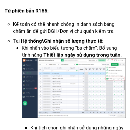
Từ phiên bản R166:
Kế toán có thể nhanh chóng in danh sách bảng
chấm ăn để gửi BGH/Đơn vị chủ quản kiểm tra.
Tại
Hệ thống\Ghi nhận số lượng thực tế:
Khi nhấn vào biểu tượng “ba chấm”: Bổ sung
tính năng
Thiết lập ngày sử dụng trong tuần.
Khi tích chọn ghi nhận sử dụng những ngày