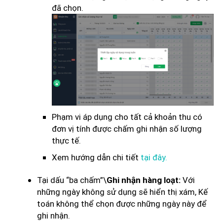
đã chọn.
Phạm vi áp dụng cho tất cả khoản thu có
đơn vị tính được chấm ghi nhận số lượng
thực tế.
Xem hướng dẫn chi tiết
tại đây.
Tại dấu “ba chấm”\
Với
Ghi nhận hàng loạt:
những ngày không sử dụng sẽ hiển thị xám, Kế
toán không thể chọn được những ngày này để
ghi nhận.