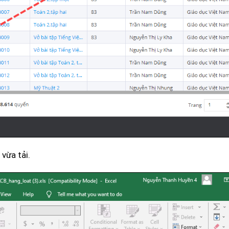
vừa tải.