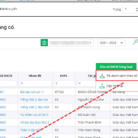
ang có.