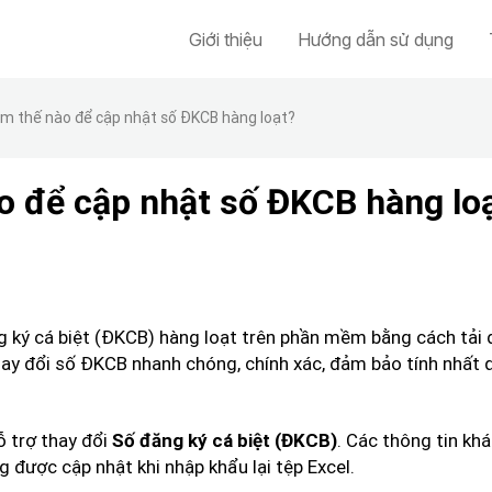
Giới thiệu
Hướng dẫn sử dụng
àm thế nào để cập nhật số ĐKCB hàng loạt?
o để cập nhật số ĐKCB hàng lo
g ký cá biệt (ĐKCB) hàng loạt trên phần mềm bằng cách tải 
p thay đổi số ĐKCB nhanh chóng, chính xác, đảm bảo tính nhất
ỗ trợ thay đổi
. Các thông tin kh
Số đăng ký cá biệt (ĐKCB)
ng được cập nhật khi nhập khẩu lại tệp Excel.