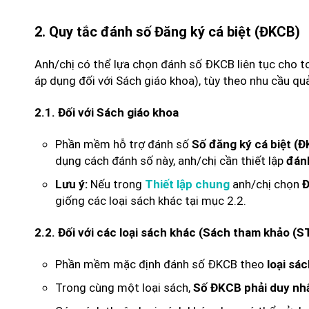
2. Quy tắc đánh số Đăng ký cá biệt (ĐKCB)
Anh/chị có thể lựa chọn đánh số ĐKCB liên tục cho t
áp dụng đối với Sách giáo khoa), tùy theo nhu cầu quả
2.1. Đối với Sách giáo khoa
Phần mềm hỗ trợ đánh số
Số đăng ký cá biệt (
dụng cách đánh số này, anh/chị cần thiết lập
đán
Nếu trong
anh/chị chọn
Lưu ý:
Thiết lập chung
Đ
giống các loại sách khác tại mục 2.2.
2.2. Đối với các loại sách khác (Sách tham khảo (S
Phần mềm mặc định đánh số ĐKCB theo
loại sá
Trong cùng một loại sách,
Số ĐKCB phải duy nhấ