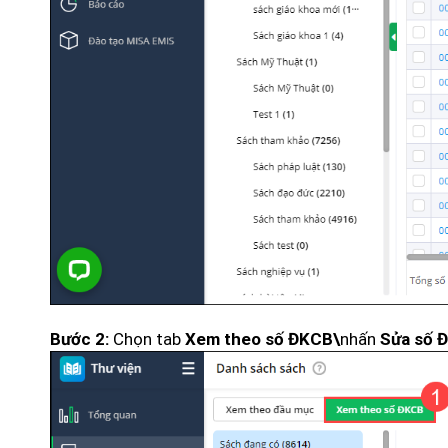
Chọn tab
nhấn
Bước 2:
Xem theo số ĐKCB\
Sửa số 