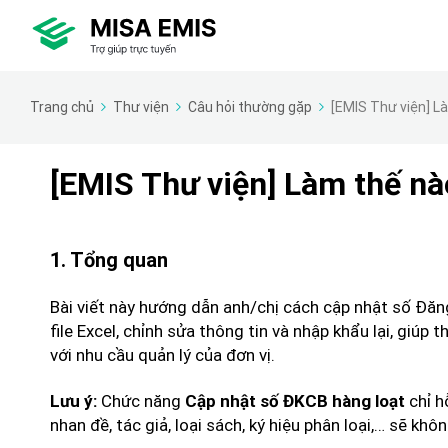
Trang chủ
Thư viện
Câu hỏi thường gặp
[EMIS Thư viện] L
[EMIS Thư viện] Làm thế nà
1. Tổng quan
Bài viết này hướng dẫn anh/chị cách cập nhật số Đăn
file Excel, chỉnh sửa thông tin và nhập khẩu lại, giú
với nhu cầu quản lý của đơn vị.
Chức năng
chỉ h
Lưu ý:
Cập nhật số ĐKCB hàng loạt
nhan đề, tác giả, loại sách, ký hiệu phân loại,… sẽ khô