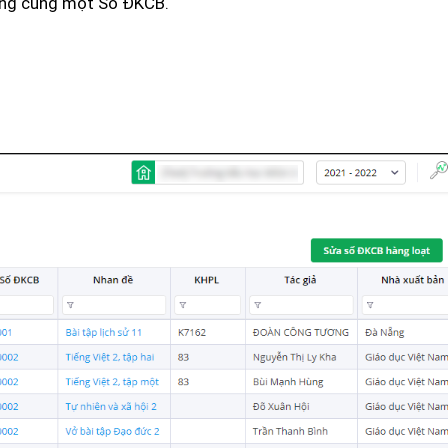
dụng cùng một Số ĐKCB.