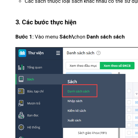
Các sách thuộc loại sách khác nhau có thể sử 
3. Các bước thực hiện
Vào menu
chọn
Bước 1:
Sách\
Danh sách sách