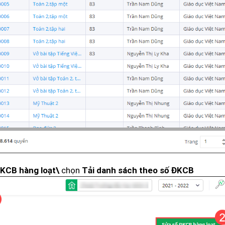
chọn
ĐKCB hàng loạt\
Tải danh sách theo số ĐKCB