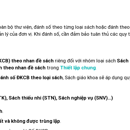
oàn bộ thư viện, đánh số theo từng loại sách hoặc đánh theo
n lý của đơn vị. Khi đánh số, cần đảm bảo tuân thủ các quy 
riêng đối với nhóm loại sách
ĐKCB) theo nhan đề sách
Sách 
trong
.
h theo nhan đề sách
Thiết lập chung
, Sách giáo khoa sẽ áp dụng qu
ánh số ĐKCB theo loại sách
TK), Sách thiếu nhi (STN), Sách nghiệp vụ (SNV)…)
.
ch
.
t và không được trùng lặp