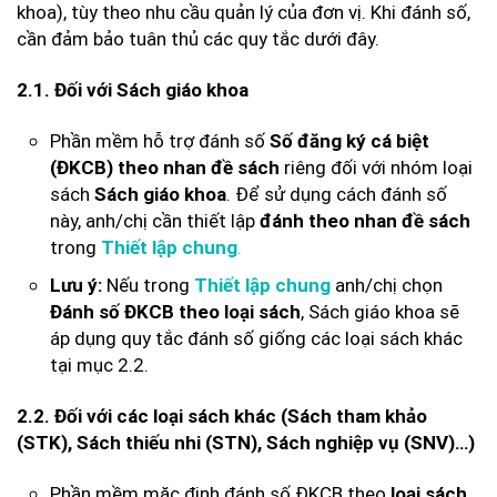
khoa), tùy theo nhu cầu quản lý của đơn vị. Khi đánh số,
cần đảm bảo tuân thủ các quy tắc dưới đây.
2.1. Đối với Sách giáo khoa
Phần mềm hỗ trợ đánh số
Số đăng ký cá biệt
riêng đối với nhóm loại
(ĐKCB) theo nhan đề sách
sách
. Để sử dụng cách đánh số
Sách giáo khoa
này, anh/chị cần thiết lập
đánh theo nhan đề sách
trong
.
Thiết lập chung
Nếu trong
anh/chị chọn
Lưu ý:
Thiết lập chung
, Sách giáo khoa sẽ
Đánh số ĐKCB theo loại sách
áp dụng quy tắc đánh số giống các loại sách khác
tại mục 2.2.
2.2. Đối với các loại sách khác (Sách tham khảo
(STK), Sách thiếu nhi (STN), Sách nghiệp vụ (SNV)…)
Phần mềm mặc định đánh số ĐKCB theo
.
loại sách