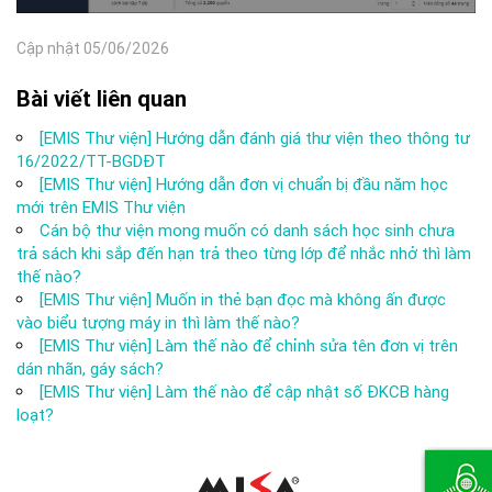
Cập nhật 05/06/2026
Bài viết liên quan
[EMIS Thư viện] Hướng dẫn đánh giá thư viện theo thông tư
16/2022/TT-BGDĐT
[EMIS Thư viện] Hướng dẫn đơn vị chuẩn bị đầu năm học
mới trên EMIS Thư viện
Cán bộ thư viện mong muốn có danh sách học sinh chưa
trả sách khi sắp đến hạn trả theo từng lớp để nhắc nhở thì làm
thế nào?
[EMIS Thư viện] Muốn in thẻ bạn đọc mà không ấn được
vào biểu tượng máy in thì làm thế nào?
[EMIS Thư viện] Làm thế nào để chỉnh sửa tên đơn vị trên
dán nhãn, gáy sách?
[EMIS Thư viện] Làm thế nào để cập nhật số ĐKCB hàng
loạt?