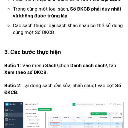
Trong cùng một loại sách,
Số ĐKCB phải duy nhất
.
và không được trùng lặp
Các sách thuộc loại sách khác nhau có thể sử dụng
cùng một Số ĐKCB.
3. Các bước thực hiện
Vào menu
chọn
tab
Bước 1:
Sách\
Danh sách sách\
Xem theo số ĐKCB.
Tại dòng sách cần sửa, nhấn chuột vào cột
Bước 2:
Số
ĐKCB.