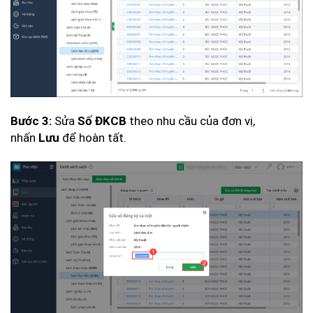
Sửa
theo nhu cầu của đơn vị,
Bước 3:
Số ĐKCB
nhấn
để hoàn tất.
Lưu