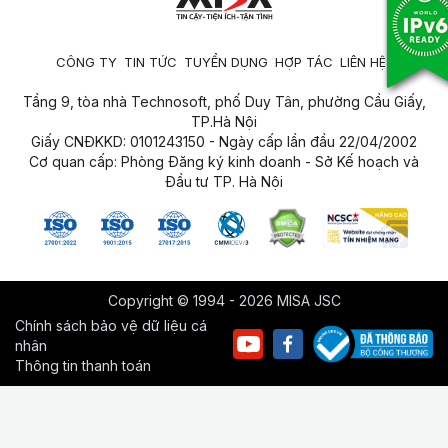
CÔNG TY
TIN TỨC
TUYỂN DỤNG
HỢP TÁC
LIÊN HỆ
Tầng 9, tòa nhà Technosoft, phố Duy Tân, phường Cầu Giấy,
TP.Hà Nội
Giấy CNĐKKD: 0101243150 - Ngày cấp lần đầu 22/04/2002
Cơ quan cấp: Phòng Đăng ký kinh doanh - Sở Kế hoạch và
Đầu tư TP. Hà Nội
Copyright © 1994 - 2026 MISA JSC
Chính sách bảo vệ dữ liệu cá
nhân
Thông tin thanh toán