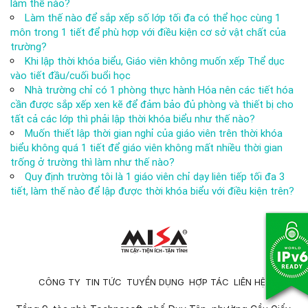
làm thế nào?
Làm thế nào để sắp xếp số lớp tối đa có thể học cùng 1
môn trong 1 tiết để phù hợp với điều kiện cơ sở vật chất của
trường?
Khi lập thời khóa biểu, Giáo viên không muốn xếp Thể dục
vào tiết đầu/cuối buổi học
Nhà trường chỉ có 1 phòng thực hành Hóa nên các tiết hóa
cần được sắp xếp xen kẽ để đảm bảo đủ phòng và thiết bị cho
tất cả các lớp thì phải lập thời khóa biểu như thế nào?
Muốn thiết lập thời gian nghỉ của giáo viên trên thời khóa
biểu không quá 1 tiết để giáo viên không mất nhiều thời gian
trống ở trường thì làm như thế nào?
Quy định trường tôi là 1 giáo viên chỉ dạy liên tiếp tối đa 3
tiết, làm thế nào để lập được thời khóa biểu với điều kiện trên?
CÔNG TY
TIN TỨC
TUYỂN DỤNG
HỢP TÁC
LIÊN HỆ