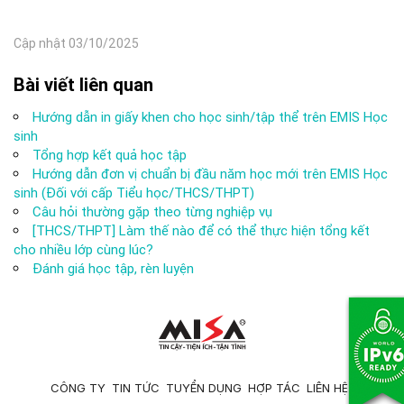
Cập nhật 03/10/2025
Bài viết liên quan
Hướng dẫn in giấy khen cho học sinh/tập thể trên EMIS Học
sinh
Tổng hợp kết quả học tập
Hướng dẫn đơn vị chuẩn bị đầu năm học mới trên EMIS Học
sinh (Đối với cấp Tiểu học/THCS/THPT)
Câu hỏi thường gặp theo từng nghiệp vụ
[THCS/THPT] Làm thế nào để có thể thực hiện tổng kết
cho nhiều lớp cùng lúc?
Đánh giá học tập, rèn luyện
CÔNG TY
TIN TỨC
TUYỂN DỤNG
HỢP TÁC
LIÊN HỆ