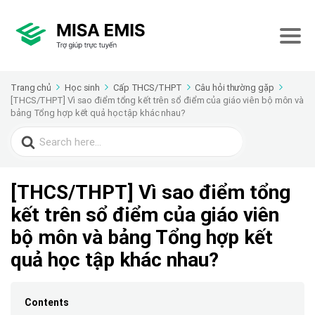
Trang chủ
Học sinh
Cấp THCS/THPT
Câu hỏi thường gặp
[THCS/THPT] Vì sao điểm tổng kết trên sổ điểm của giáo viên bộ môn và
bảng Tổng hợp kết quả học tập khác nhau?
Search
for:
[THCS/THPT] Vì sao điểm tổng
kết trên sổ điểm của giáo viên
bộ môn và bảng Tổng hợp kết
quả học tập khác nhau?
Contents