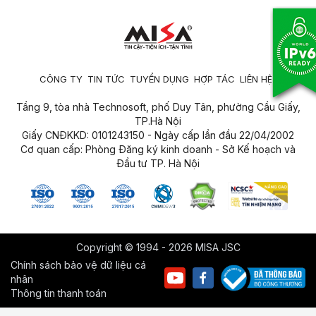
CÔNG TY
TIN TỨC
TUYỂN DỤNG
HỢP TÁC
LIÊN HỆ
Tầng 9, tòa nhà Technosoft, phố Duy Tân, phường Cầu Giấy,
TP.Hà Nội
Giấy CNĐKKD: 0101243150 - Ngày cấp lần đầu 22/04/2002
Cơ quan cấp: Phòng Đăng ký kinh doanh - Sở Kế hoạch và
Đầu tư TP. Hà Nội
Copyright © 1994 - 2026 MISA JSC
Chính sách bảo vệ dữ liệu cá
nhân
Thông tin thanh toán