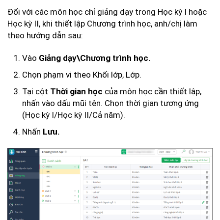
Đối với các môn học chỉ giảng dạy trong Học kỳ I hoặc
Học kỳ II, khi thiết lập Chương trình học, anh/chị làm
theo hướng dẫn sau:
Vào
Giảng dạy\Chương trình học.
Chọn phạm vi theo Khối lớp, Lớp.
Tại cột
của môn học cần thiết lập,
Thời gian học
nhấn vào dấu mũi tên. Chọn thời gian tương ứng
(Học kỳ I/Học kỳ II/Cả năm).
Nhấn
Lưu.