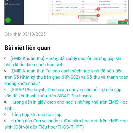
Cập nhật 03/10/2025
Bài viết liên quan
[EMIS Khoản thu] Hướng dẫn xử lý các lỗi thường gặp khi
nhập khẩu danh sách học sinh
[EMIS Khoản thu] Tại sao danh sách học sinh đã nộp tiền
trên Sổ Nhật ký thu bàn giao (HP-S02) và Sổ thu và thanh toán
không khớp nhau?
[SISAP Phụ huynh] Phụ huynh gửi yêu cầu hỗ trợ nếu gặp
vấn đề khi thanh toán trên SISAP Phụ huynh
Hướng dẫn in giấy khen cho học sinh/tập thể trên EMIS Học
sinh
Tổng hợp kết quả học tập
Hướng dẫn đơn vị chuẩn bị đầu năm học mới trên EMIS Học
sinh (Đối với cấp Tiểu học/THCS/THPT)