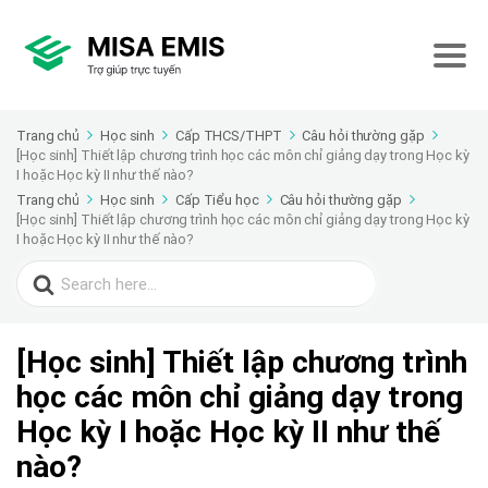
Trang chủ
Học sinh
Cấp THCS/THPT
Câu hỏi thường gặp
[Học sinh] Thiết lập chương trình học các môn chỉ giảng dạy trong Học kỳ
I hoặc Học kỳ II như thế nào?
Trang chủ
Học sinh
Cấp Tiểu học
Câu hỏi thường gặp
[Học sinh] Thiết lập chương trình học các môn chỉ giảng dạy trong Học kỳ
I hoặc Học kỳ II như thế nào?
Search
for:
[Học sinh] Thiết lập chương trình
học các môn chỉ giảng dạy trong
Học kỳ I hoặc Học kỳ II như thế
nào?