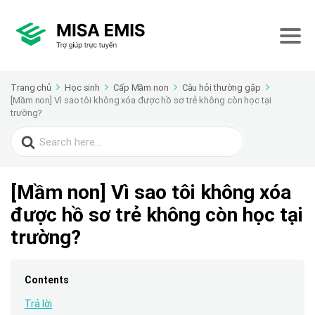
Trang chủ
Học sinh
Cấp Mầm non
Câu hỏi thường gặp
[Mầm non] Vì sao tôi không xóa được hồ sơ trẻ không còn học tại
trường?
Search
for:
[Mầm non] Vì sao tôi không xóa
được hồ sơ trẻ không còn học tại
trường?
Contents
Trả lời