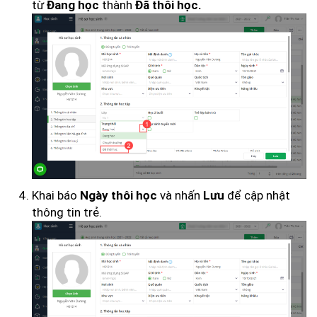
từ
thành
Đang học
Đã thôi học.
Khai báo
và nhấn
để cập nhật
Ngày thôi học
Lưu
thông tin trẻ.