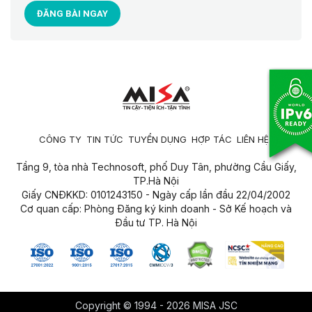
ĐĂNG BÀI NGAY
CÔNG TY
TIN TỨC
TUYỂN DỤNG
HỢP TÁC
LIÊN HỆ
Tầng 9, tòa nhà Technosoft, phố Duy Tân, phường Cầu Giấy,
TP.Hà Nội
Giấy CNĐKKD: 0101243150 - Ngày cấp lần đầu 22/04/2002
Cơ quan cấp: Phòng Đăng ký kinh doanh - Sở Kế hoạch và
Đầu tư TP. Hà Nội
Copyright © 1994 - 2026 MISA JSC