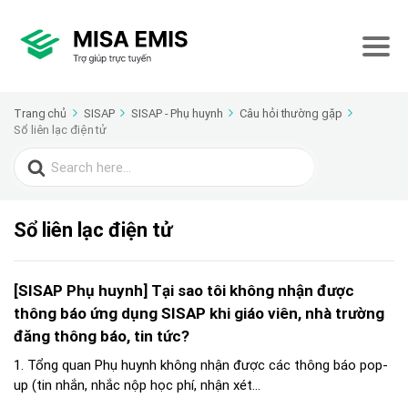
Trang chủ
SISAP
SISAP - Phụ huynh
Câu hỏi thường gặp
Sổ liên lạc điện tử
Search
for:
Sổ liên lạc điện tử
[SISAP Phụ huynh] Tại sao tôi không nhận được
thông báo ứng dụng SISAP khi giáo viên, nhà trường
đăng thông báo, tin tức?
1. Tổng quan Phụ huynh không nhận được các thông báo pop-
up (tin nhắn, nhắc nộp học phí, nhận xét...