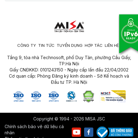
CÔNG TY
TIN TỨC
TUYỂN DỤNG
HỢP TÁC
LIÊN HỆ
Tầng 9, tòa nhà Technosoft, phố Duy Tân, phường Cầu Giấy,
TP.Hà Nội
Giấy CNĐKKD: 0101243150 - Ngày cấp lần đầu 22/04/2002
Cơ quan cấp: Phòng Đăng ký kinh doanh - Sở Kế hoạch và
Đầu tư TP. Hà Nội
Copyright © 1994 - 2026 MISA JSC
Chính sách bảo vệ dữ liệu cá
nhân