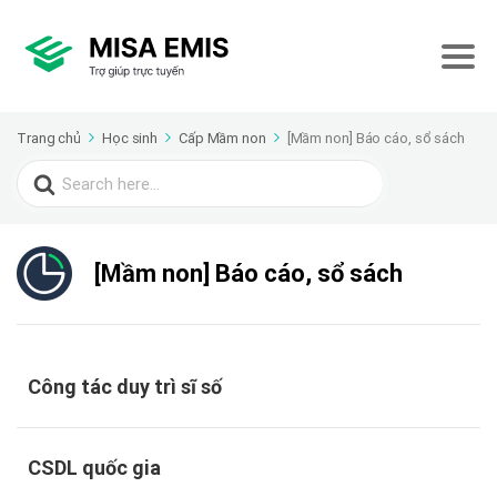
Trang chủ
Học sinh
Cấp Mầm non
[Mầm non] Báo cáo, sổ sách
Search
for:
[Mầm non] Báo cáo, sổ sách
Công tác duy trì sĩ số
CSDL quốc gia