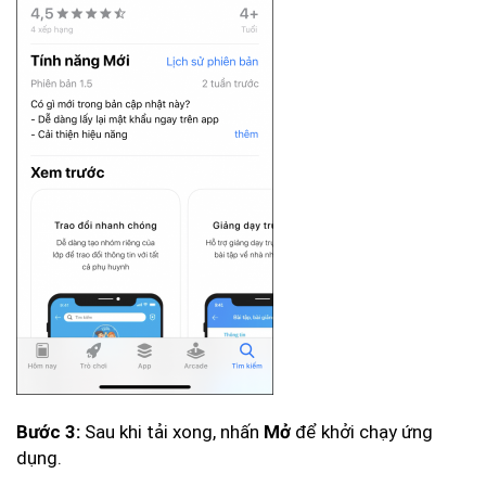
Sau khi tải xong, nhấn
để khởi chạy ứng
Bước 3:
Mở
dụng.