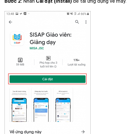
Nhấn
để tải ứng dụng về máy.
Bước 2:
Cài đặt (Install)