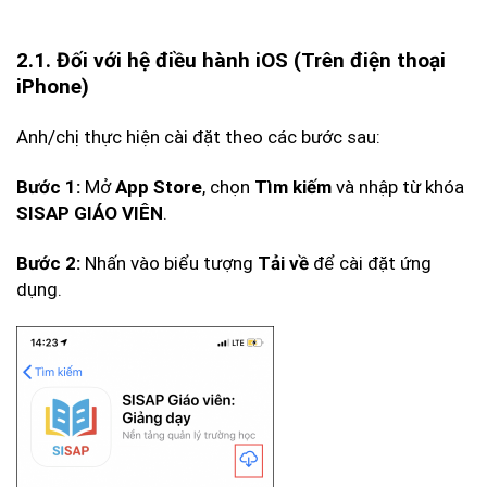
2.1. Đối với hệ điều hành iOS (Trên điện thoại
iPhone)
Anh/chị thực hiện cài đặt theo các bước sau:
Mở
, chọn
và nhập từ khóa
Bước 1:
App Store
Tìm kiếm
.
SISAP GIÁO VIÊN
Nhấn vào biểu tượng
để cài đặt ứng
Bước 2:
Tải về
dụng.