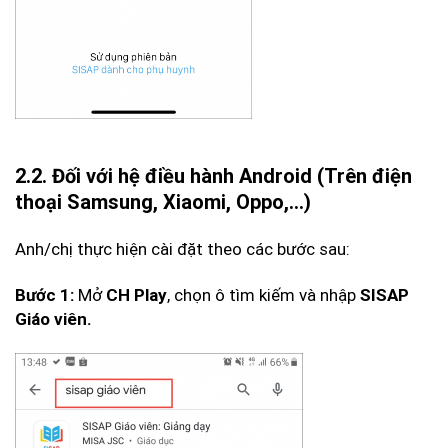
2.2. Đối với hệ điều hành Android (Trên điện
thoại Samsung, Xiaomi, Oppo,…)
Anh/chị thực hiện cài đặt theo các bước sau:
Mở
, chọn ô tìm kiếm và nhập
Bước 1:
CH Play
SISAP
Giáo viên.