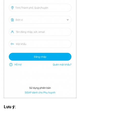
Lưu ý: