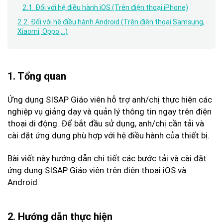
2.1. Đối với hệ điều hành iOS (Trên điện thoại iPhone)
2.2. Đối với hệ điều hành Android (Trên điện thoại Samsung,
Xiaomi, Oppo,...)
1. Tổng quan
Ứng dụng SISAP Giáo viên hỗ trợ anh/chị thực hiện các
nghiệp vụ giảng dạy và quản lý thông tin ngay trên điện
thoại di động. Để bắt đầu sử dụng, anh/chị cần tải và
cài đặt ứng dụng phù hợp với hệ điều hành của thiết bị.
Bài viết này hướng dẫn chi tiết các bước tải và cài đặt
ứng dụng SISAP Giáo viên trên điện thoại iOS và
Android.
2. Hướng dẫn thực hiện