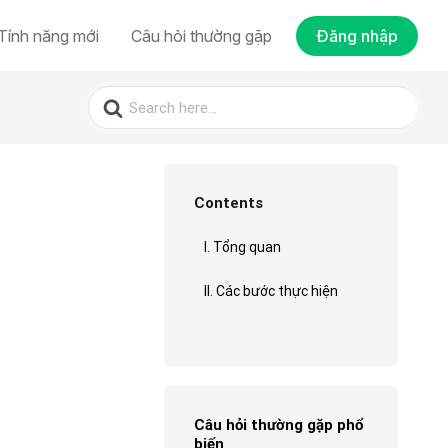
Tính năng mới
Câu hỏi thường gặp
Đăng nhập
Search
for:
Contents
I. Tổng quan
II. Các bước thực hiện
Câu hỏi thường gặp phổ
biến