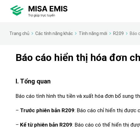
Trang chủ
Các tính năng khác
Tính năng mới
R209
Báo c
Báo cáo hiển thị hóa đơn ch
I. Tổng quan
Báo cáo tình hình thu tiền và xuất hóa đơn bổ sung t
–
: Báo cáo chỉ hiển thị được 
Trước phiên bản R209
–
: Báo cáo có thể hiển thị đư
Kể từ phiên bản R209