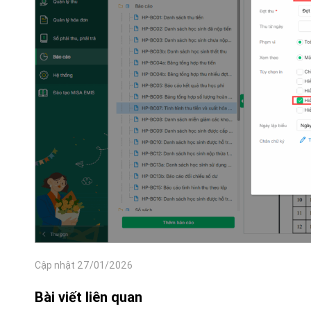
Cập nhật 27/01/2026
Bài viết liên quan