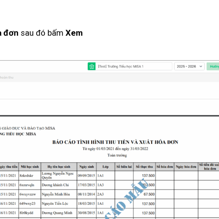
sau đó bấm
a đơn
Xem