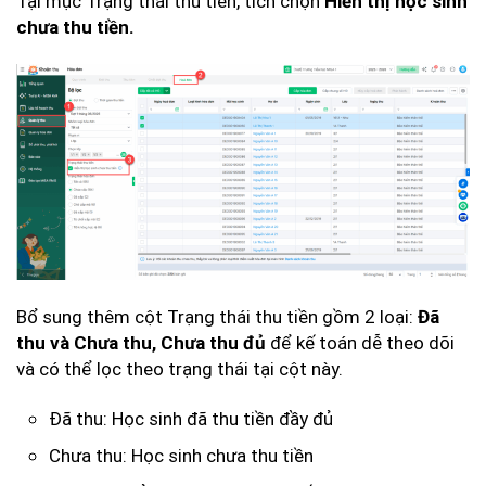
Tại mục Trạng thái thu tiền, tích chọn
Hiển thị học sinh
chưa thu tiền.
Bổ sung thêm cột Trạng thái thu tiền gồm 2 loại:
Đã
để kế toán dễ theo dõi
thu và Chưa thu,
Chưa thu đủ
và có thể lọc theo trạng thái tại cột này.
Đã thu: Học sinh đã thu tiền đầy đủ
Chưa thu: Học sinh chưa thu tiền