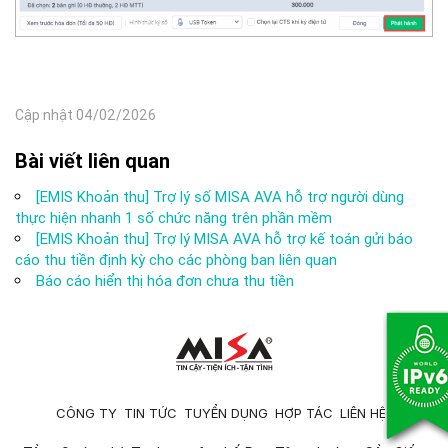
Cập nhật 04/02/2026
Bài viết liên quan
[EMIS Khoản thu] Trợ lý số MISA AVA hỗ trợ người dùng
thực hiện nhanh 1 số chức năng trên phần mềm
[EMIS Khoản thu] Trợ lý MISA AVA hỗ trợ kế toán gửi báo
cáo thu tiền định kỳ cho các phòng ban liên quan
Báo cáo hiển thị hóa đơn chưa thu tiền
CÔNG TY
TIN TỨC
TUYỂN DỤNG
HỢP TÁC
LIÊN HỆ