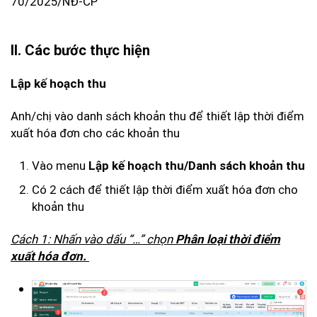
70/2025/NĐ-CP
II. Các bước thực hiện
Lập kế hoạch thu
Anh/chị vào danh sách khoản thu để thiết lập thời điểm
xuất hóa đơn cho các khoản thu
Vào menu
Lập kế hoạch thu/Danh sách khoản thu
Có 2 cách để thiết lập thời điểm xuất hóa đơn cho
khoản thu
Cách 1: Nhấn vào dấu “…” chọn
Phân loại thời điểm
xuất hóa đơn.