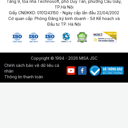
Tầng 9, tòa nhà Technosoft, phố Duy Tân, phường Cầu Giấy,
TP.Hà Nội
Giấy CNĐKKD: 0101243150 - Ngày cấp lần đầu 22/04/2002
Cơ quan cấp: Phòng Đăng ký kinh doanh - Sở Kế hoạch và
Đầu tư TP. Hà Nội
Copyright © 1994 - 2026 MISA JSC
Chính sách bảo vệ dữ liệu cá
nhân
Thông tin thanh toán