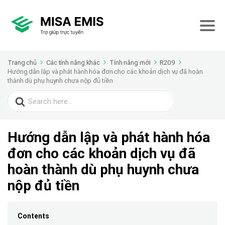
Trang chủ
Các tính năng khác
Tính năng mới
R209
Hướng dẫn lập và phát hành hóa đơn cho các khoản dịch vụ đã hoàn
thành dù phụ huynh chưa nộp đủ tiền
Search
for:
Hướng dẫn lập và phát hành hóa
đơn cho các khoản dịch vụ đã
hoàn thành dù phụ huynh chưa
nộp đủ tiền
Contents