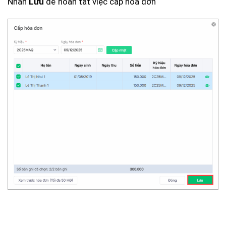
Nhấn
để hoàn tất việc cấp hóa đơn
Lưu