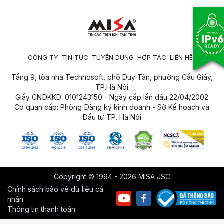
CÔNG TY
TIN TỨC
TUYỂN DỤNG
HỢP TÁC
LIÊN HỆ
Tầng 9, tòa nhà Technosoft, phố Duy Tân, phường Cầu Giấy,
TP.Hà Nội
Giấy CNĐKKD: 0101243150 - Ngày cấp lần đầu 22/04/2002
Cơ quan cấp: Phòng Đăng ký kinh doanh - Sở Kế hoạch và
Đầu tư TP. Hà Nội
Copyright © 1994 - 2026 MISA JSC
Chính sách bảo vệ dữ liệu cá
nhân
Thông tin thanh toán