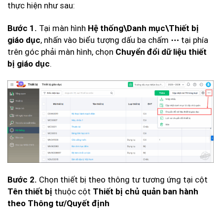
thực hiện như sau:
Tại màn hình
Bước 1.
Hệ thống\Danh mục\Thiết bị
, nhấn vào biểu tượng dấu ba chấm
tại phía
giáo dục
⋯
trên góc phải màn hình, chọn
Chuyển đổi dữ liệu thiết
.
bị giáo dục
Chọn thiết bị theo thông tư tương ứng tại cột
Bước 2.
thuộc cột
Tên thiết bị
Thiết bị chủ quản ban hành
theo Thông tư/Quyết định