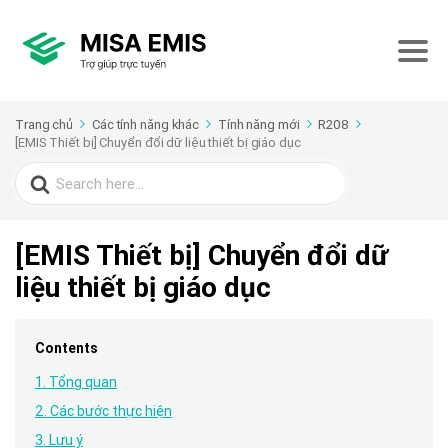
Trang chủ
Các tính năng khác
Tính năng mới
R208
[EMIS Thiết bị] Chuyển đổi dữ liệu thiết bị giáo dục
Search
for:
[EMIS Thiết bị] Chuyển đổi dữ
liệu thiết bị giáo dục
Contents
1. Tổng quan
2. Các bước thực hiện
3. Lưu ý